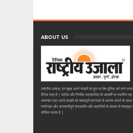
ABOUT US
राष्ट्रीय उजाला, हर सुबह अपने पाठकों के दॄार पर देश-दुनिया को लाने वाल
दैनिक पत्र है | सटीक और निभींक पत्रकारिता के आदर्शों पर स्थापित यह
सामाचार पत्र अपने पाठकों को महत्वपूर्ण घटनाओं से अवगत कराने के साथ
मनोरंजक और जानकारीपूर्ण संपादकीय और कहानियों के माध्यम से मंत्रमुग्ध ए
लोकित करता है |