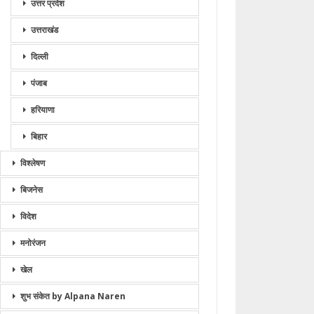
उत्तर प्रदेश
उत्तराखंड
दिल्ली
पंजाब
हरियाणा
बिहार
विश्लेषण
बिजनेस
विदेश
मनोरंजन
खेल
शुभ संकेत by Alpana Naren