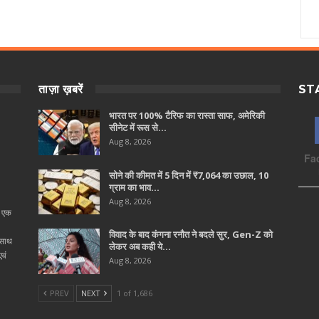
ताज़ा ख़बरें
ST
भारत पर 100% टैरिफ का रास्ता साफ, अमेरिकी
सीनेट में रूस से…
Aug 8, 2026
Fa
सोने की कीमत में 5 दिन में ₹7,064 का उछाल, 10
ग्राम का भाव…
Aug 8, 2026
ा एक
विवाद के बाद कंगना रनौत ने बदले सुर, Gen-Z को
 साथ
लेकर अब कही ये…
वं
Aug 8, 2026
PREV
NEXT
1 of 1,686