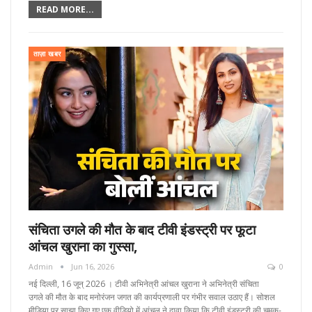
READ MORE...
ताज़ा खबर
संचिता उगले की मौत के बाद टीवी इंडस्ट्री पर फूटा
आंचल खुराना का गुस्सा,
Admin
Jun 16, 2026
0
नई दिल्ली, 16 जून्‌ 2026 । टीवी अभिनेत्री आंचल खुराना ने अभिनेत्री संचिता
उगले की मौत के बाद मनोरंजन जगत की कार्यप्रणाली पर गंभीर सवाल उठाए हैं। सोशल
मीडिया पर साझा किए गए एक वीडियो में आंचल ने दावा किया कि टीवी इंडस्ट्री की चमक-