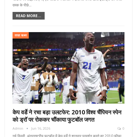
दमक के पीछे…
READ MORE...
ताज़ा खबर
केप वर्डे ने रचा बड़ा उलटफेर: 2010 विश्व चैंपियन स्पेन
को ड्रॉ पर रोककर चौंकाया फुटबॉल जगत
Admin
Jun 16, 2026
0
नई दिल्ली, अंतरराष्ट्रीय फुटबॉल में केप वर्डे ने शानदार प्रदर्शन करते हुए 2010 फीफा