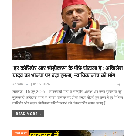
‘हर कॉरिडोर और चौड़ीकरण के पीछे घोटाला है’: अखिलेश
यादव का भाजपा पर बड़ा हमला, न्यायिक जांच की मांग
Admin
Jun 16, 2026
0
लखनऊ , 16 जून्‌ 2026 । समाजवादी पार्टी के राष्ट्रीय अध्यक्ष और उत्तर प्रदेश के पूर्व
मुख्यमंत्री अखिलेश यादव ने भाजपा सरकार पर तीखा हमला बोलते हुए राज्य में हुए विभिन्न
कॉरिडोर और सड़क चौड़ीकरण परियोजनाओं को लेकर गंभीर सवाल उठाए हैं।…
READ MORE...
ताज़ा खबर