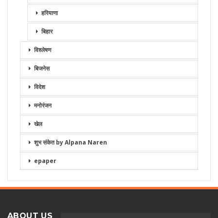
हरियाणा
बिहार
विश्लेषण
बिजनेस
विदेश
मनोरंजन
खेल
शुभ संकेत by Alpana Naren
epaper
ABOUT US