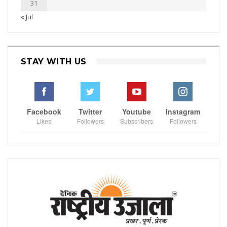
31
« Jul
STAY WITH US
Facebook
Twitter
Youtube
Instagram
Likes
Followers
Subscribers
Followers