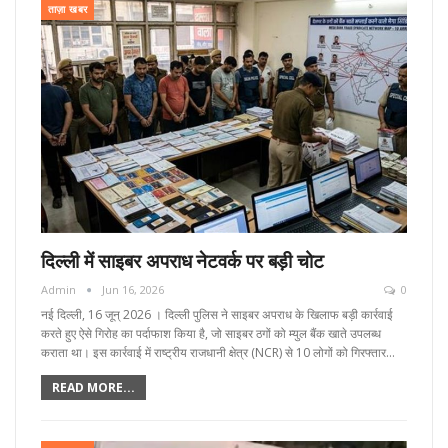
ताज़ा खबर
दिल्ली में साइबर अपराध नेटवर्क पर बड़ी चोट
Admin
Jun 16, 2026
0
नई दिल्ली, 16 जून्‌ 2026 । दिल्ली पुलिस ने साइबर अपराध के खिलाफ बड़ी कार्रवाई
करते हुए ऐसे गिरोह का पर्दाफाश किया है, जो साइबर ठगों को म्युल बैंक खाते उपलब्ध
कराता था। इस कार्रवाई में राष्ट्रीय राजधानी क्षेत्र (NCR) से 10 लोगों को गिरफ्तार…
READ MORE...