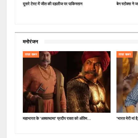
दूसरे टेस्ट में जीत की दहलीज पर पाकिस्तान
बेन स्टोक्स ने 
मनोरंजन
ताज़ा खबर
ताज़ा खबर
महाभारत के ‘अश्वत्थामा’ प्रदीप रावत को अंतिम…
‘भारत मेरी मां