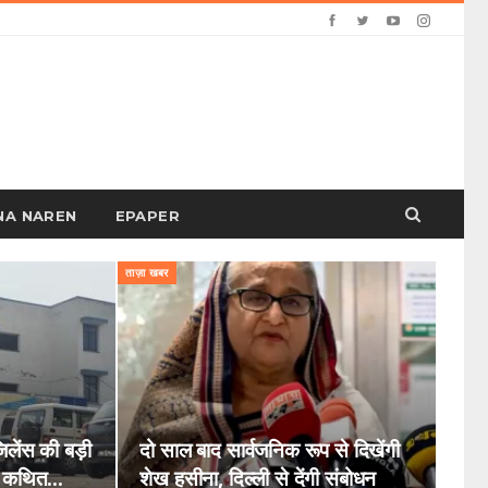
PANA NAREN
EPAPER
ताज़ा खबर
िलेंस की बड़ी
दो साल बाद सार्वजनिक रूप से दिखेंगी
डर कथित…
शेख हसीना, दिल्ली से देंगी संबोधन