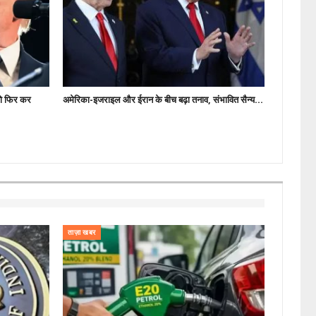
 तो फिर कर
अमेरिका-इजराइल और ईरान के बीच बढ़ा तनाव, संभावित सैन्य…
ताज़ा खबर