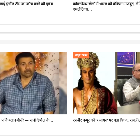
जताई इंग्लैंड टीम का कोच बनने की इच्छा
कॉमनवेल्थ खेलों में भारत की बॉक्सिंग मजबूत, ल
एथलेटिक्स…
ताज़ा खबर
 है, पाकिस्तान मौसी’— सनी देओल के…
रणबीर कपूर की ‘रामायण’ पर बढ़ा विवाद, रामल