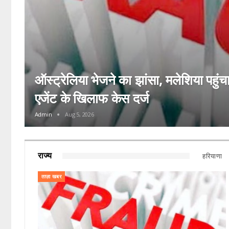
ऑस्ट्रेलिया भेजने का झांसा, मलेशिया पहुं
एजेंट के खिलाफ केस दर्ज
Admin
Aug 5, 2026
राज्य
हरियाणा
ताज़ा खबर