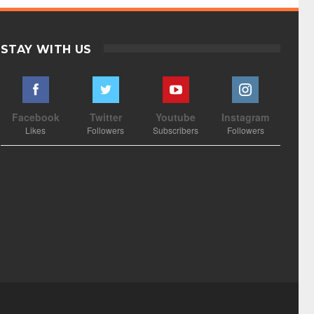
STAY WITH US
Facebook
Twitter
Youtube
Instagram
Likes
Followers
Subscribers
Followers