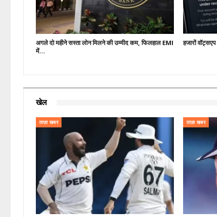
अगले दो महीने सस्ता लोन मिलने की उम्मीद कम, फिलहाल EMI
हजारों वॉट्सए
में…
खेल
ताज़ा खबर
ताज़ा खबर