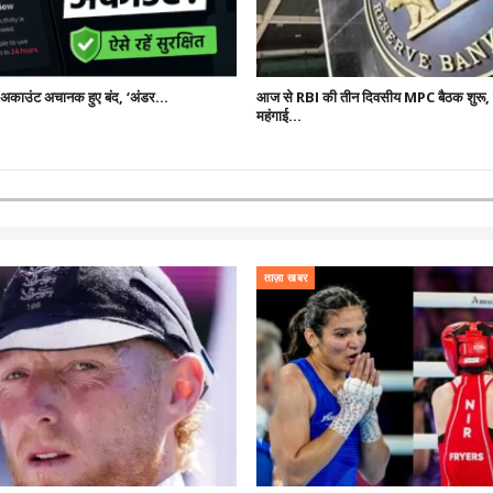
प अकाउंट अचानक हुए बंद, ‘अंडर…
आज से RBI की तीन दिवसीय MPC बैठक शुरू, ब
महंगाई…
ताज़ा खबर