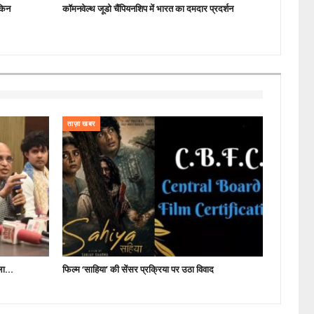
ेकिन
कॉमनवेल्थ जूडो चैंपियनशिप में भारत का दमदार प्रदर्शन
ताज़ा खबर
ीला…
फिल्म ‘साहिया’ की सेंसर प्रक्रिया पर उठा विवाद