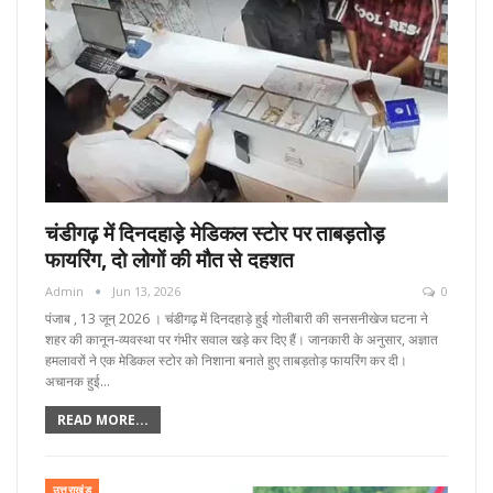
चंडीगढ़ में दिनदहाड़े मेडिकल स्टोर पर ताबड़तोड़
फायरिंग, दो लोगों की मौत से दहशत
Admin
Jun 13, 2026
0
पंजाब , 13 जून्‌ 2026 । चंडीगढ़ में दिनदहाड़े हुई गोलीबारी की सनसनीखेज घटना ने
शहर की कानून-व्यवस्था पर गंभीर सवाल खड़े कर दिए हैं। जानकारी के अनुसार, अज्ञात
हमलावरों ने एक मेडिकल स्टोर को निशाना बनाते हुए ताबड़तोड़ फायरिंग कर दी।
अचानक हुई…
READ MORE...
उत्तराखंड