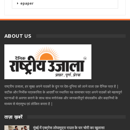
epaper
ABOUT US
राष्ट्रीय उजाला, हर सुबह अपने पाठकों के दॄार पर देश-दुनिया को लाने वाला एक दैनिक पत्र है |
सटीक और निभींक पत्रकारिता के आदर्शों पर स्थापित यह सामाचार पत्र अपने पाठकों को महत्वपूर्ण
घटनाओं से अवगत कराने के साथ साथ मनोरंजक और जानकारीपूर्ण संपादकीय और कहानियों के
माध्यम से मंत्रमुग्ध एवं लोकित करता है |
ताज़ा ख़बरें
मुंबई में एक्ट्रेस लोपामुद्रा राउत के घर चोरी का खुलासा