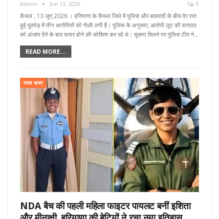
Admin
Jun 13, 2026
0
कैथल , 13 जून्‌ 2026 । हरियाणा के कैथल जिले में पुलिस और बदमाशों के बीच देर रात
हुई मुठभेड़ में तीन आरोपियों को गोली लगी है। पुलिस के अनुसार, आरोपी लूट की वारदात
को अंजाम देने के बाद फरार होने की कोशिश कर रहे थे। सूचना मिलने पर पुलिस टीम ने…
READ MORE...
ताज़ा खबर
NDA बैच की पहली महिला फाइटर पायलट बनीं इशिता
और मीनाक्षी, हरियाणा की बेटियों ने रचा नया इतिहास