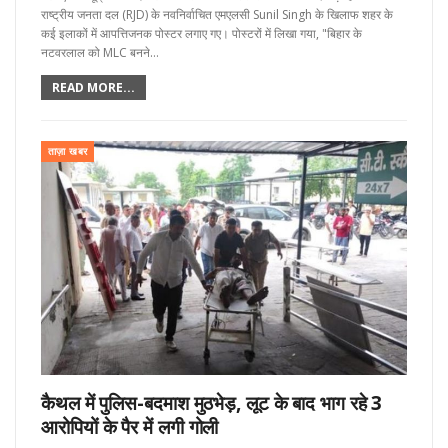
राष्ट्रीय जनता दल (RJD) के नवनिर्वाचित एमएलसी Sunil Singh के खिलाफ शहर के
कई इलाकों में आपत्तिजनक पोस्टर लगाए गए। पोस्टरों में लिखा गया, "बिहार के
नटवरलाल को MLC बनने…
READ MORE...
ताज़ा खबर
कैथल में पुलिस-बदमाश मुठभेड़, लूट के बाद भाग रहे 3
आरोपियों के पैर में लगी गोली