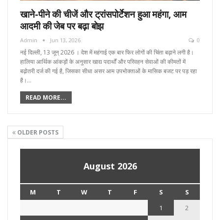
खाने-पीने की चीजें और ट्रांसपोर्टेशन हुआ महंगा, आम
आदमी की जेब पर बढ़ा बोझ
Admin
Jun 13, 2026
0
नई दिल्ली, 13 जून्‌ 2026 । देश में महंगाई एक बार फिर लोगों की चिंता बढ़ाने लगी है।
हालिया आर्थिक आंकड़ों के अनुसार खाद्य पदार्थों और परिवहन सेवाओं की कीमतों में
बढ़ोतरी दर्ज की गई है, जिसका सीधा असर आम उपभोक्ताओं के मासिक बजट पर पड़ रहा
है।…
READ MORE...
OLDER POSTS
August 2026
M
T
W
T
F
S
S
1
2