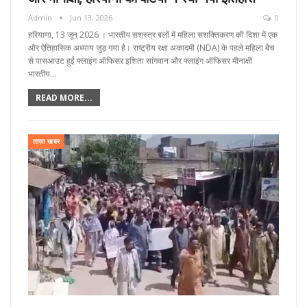
Admin
Jun 13, 2026
0
हरियाणा, 13 जून्‌ 2026 । भारतीय सशस्त्र बलों में महिला सशक्तिकरण की दिशा में एक
और ऐतिहासिक अध्याय जुड़ गया है। राष्ट्रीय रक्षा अकादमी (NDA) के पहले महिला बैच
से पासआउट हुईं फ्लाइंग ऑफिसर इशिता सांगवान और फ्लाइंग ऑफिसर मीनाक्षी
भारतीय…
READ MORE...
ताज़ा खबर