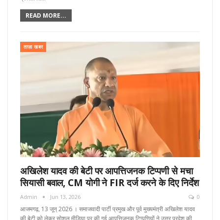
READ MORE...
ताज़ा खबर
अखिलेश यादव की बेटी पर आपत्तिजनक टिप्पणी से मचा
सियासी बवाल, CM योगी ने FIR दर्ज करने के दिए निर्देश
Admin
Jun 13, 2026
0
आजमगढ़, 13 जून्‌ 2026 । समाजवादी पार्टी प्रमुख और पूर्व मुख्यमंत्री अखिलेश यादव
की बेटी को लेकर सोशल मीडिया पर की गई आपत्तिजनक टिप्पणियों ने उत्तर प्रदेश की