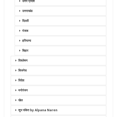
उत्तर प्रदेश
उत्तराखंड
दिल्ली
पंजाब
हरियाणा
बिहार
विश्लेषण
बिजनेस
विदेश
मनोरंजन
खेल
शुभ संकेत by Alpana Naren