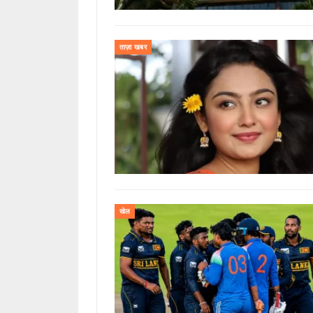
ताज़ा खबर
खेल