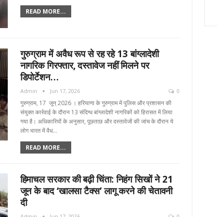
READ MORE...
गुरुग्राम में अवैध रूप से रह रहे 13 बांग्लादेशी
नागरिक गिरफ्तार, दस्तावेज नहीं मिलने पर
डिपोर्टेशन…
Admin
Jun 17, 2026
0
गुरुग्राम, 17 जून्‌ 2026 । हरियाणा के गुरुग्राम में पुलिस और प्रशासन की
संयुक्त कार्रवाई के दौरान 13 संदिग्ध बांग्लादेशी नागरिकों को हिरासत में लिया
गया है। अधिकारियों के अनुसार, पूछताछ और दस्तावेजों की जांच के दौरान ये
लोग भारत में वैध…
READ MORE...
हिमाचल सरकार की बढ़ी चिंता: निहंग सिखों ने 21
जून के बाद ‘खालसा टैक्स’ लागू करने की चेतावनी
दी
Admin
Jun 17, 2026
0