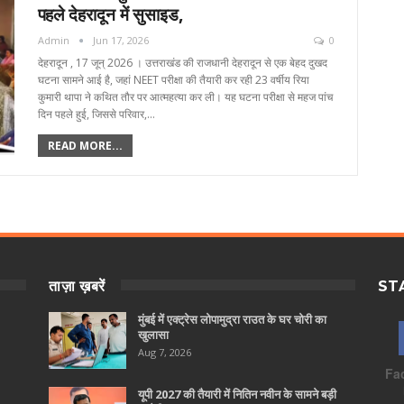
पहले देहरादून में सुसाइड,
Admin
Jun 17, 2026
0
देहरादून , 17 जून्‌ 2026 । उत्तराखंड की राजधानी देहरादून से एक बेहद दुखद
घटना सामने आई है, जहां NEET परीक्षा की तैयारी कर रही 23 वर्षीय रिया
कुमारी थापा ने कथित तौर पर आत्महत्या कर ली। यह घटना परीक्षा से महज पांच
दिन पहले हुई, जिससे परिवार,…
READ MORE...
ताज़ा ख़बरें
ST
मुंबई में एक्ट्रेस लोपामुद्रा राउत के घर चोरी का
खुलासा
Aug 7, 2026
Fa
यूपी 2027 की तैयारी में नितिन नवीन के सामने बड़ी