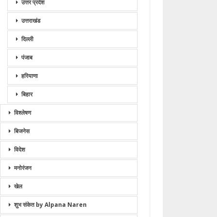
उत्तर प्रदेश
उत्तराखंड
दिल्ली
पंजाब
हरियाणा
बिहार
विश्लेषण
बिजनेस
विदेश
मनोरंजन
खेल
शुभ संकेत by Alpana Naren