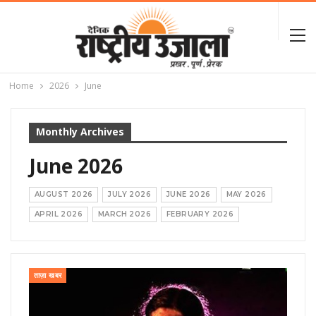
Home
2026
June
Monthly Archives
June 2026
AUGUST 2026
JULY 2026
JUNE 2026
MAY 2026
APRIL 2026
MARCH 2026
FEBRUARY 2026
ताज़ा खबर