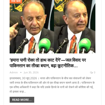
ताज़ा खबर
‘हमारा पानी रोका तो हाथ काट देंगे’—जल विवाद पर
पाकिस्तान का तीखा बयान, बढ़ा कूटनीतिक…
Admin
Jun 30, 2026
0
इस्लामाबाद, 30 जून्‌ 2026 । भारत और पाकिस्तान के बीच जल संसाधनों को लेकर
जारी तनाव के बीच पाकिस्तान की ओर से एक तीखा बयान सामने आया है। पाकिस्तान के
एक वरिष्ठ अधिकारी ने कहा कि यदि उसके हिस्से के पानी को रोकने की कोशिश की गई,
तो इसका कड़ा…
READ MORE...