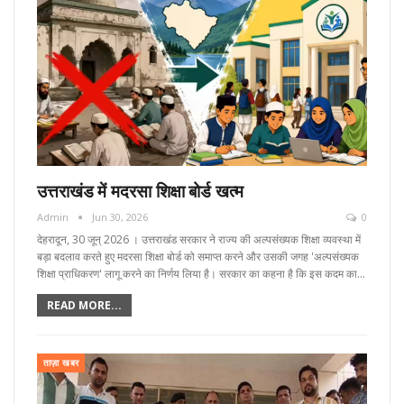
उत्तराखंड में मदरसा शिक्षा बोर्ड खत्म
Admin
Jun 30, 2026
0
देहरादून, 30 जून्‌ 2026 । उत्तराखंड सरकार ने राज्य की अल्पसंख्यक शिक्षा व्यवस्था में
बड़ा बदलाव करते हुए मदरसा शिक्षा बोर्ड को समाप्त करने और उसकी जगह 'अल्पसंख्यक
शिक्षा प्राधिकरण' लागू करने का निर्णय लिया है। सरकार का कहना है कि इस कदम का…
READ MORE...
ताज़ा खबर