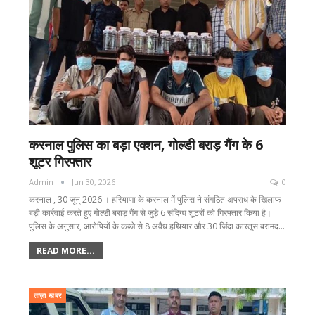
करनाल पुलिस का बड़ा एक्शन, गोल्डी बराड़ गैंग के 6
शूटर गिरफ्तार
Admin
Jun 30, 2026
0
करनाल , 30 जून्‌ 2026 । हरियाणा के करनाल में पुलिस ने संगठित अपराध के खिलाफ
बड़ी कार्रवाई करते हुए गोल्डी बराड़ गैंग से जुड़े 6 संदिग्ध शूटरों को गिरफ्तार किया है।
पुलिस के अनुसार, आरोपियों के कब्जे से 8 अवैध हथियार और 30 जिंदा कारतूस बरामद…
READ MORE...
ताज़ा खबर