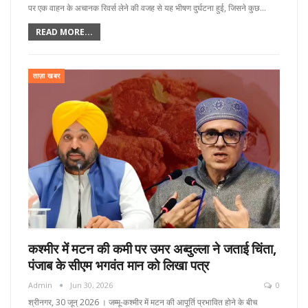
पर एक वाहन के अचानक रिवर्स लेने की वजह से यह भीषण दुर्घटना हुई, जिसने कुछ…
READ MORE...
ताज़ा खबर
कश्मीर में मटन की कमी पर उमर अब्दुल्ला ने जताई चिंता,
पंजाब के सीएम भगवंत मान को लिखा पत्र
Admin
Jun 30, 2026
0
श्रीनगर, 30 जून्‌ 2026 । जम्मू-कश्मीर में मटन की आपूर्ति प्रभावित होने के बीच