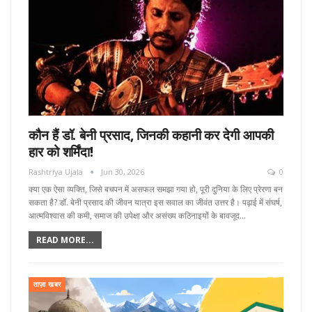
कौन हैं डॉ. बेनी प्रसाद, जिनकी कहानी कर देगी आपकी
हार को शर्मिंदा!
Rashtriya Ujala
Jun 30, 2026
0
क्या एक ऐसा व्यक्ति, जिसे बचपन में असफल समझा गया हो, पूरी दुनिया के लिए प्रेरणा बन
सकता है? डॉ. बेनी प्रसाद की जीवन यात्रा इस सवाल का जीवंत उत्तर है। पढ़ाई में संघर्ष,
आत्मविश्वास की कमी, समाज की उपेक्षा और असंख्य कठिनाइयों के बावजूद…
READ MORE...
ताज़ा खबर