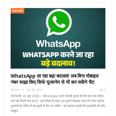
ताज़ा खबर
WhatsApp ला रहा बड़ा बदलाव! अब बिना मोबाइल
नंबर साझा किए सिर्फ यूजरनेम से भी कर सकेंगे चैट
Admin
Jun 30, 2026
0
नई दिल्ली, 30 जून्‌ 2026 । WhatsApp अपने करोड़ों यूजर्स के लिए एक नया फीचर
लाने की तैयारी कर रहा है। इस फीचर के तहत अब यूजर्स मोबाइल नंबर की बजाय यूनिक
यूजरनेम के जरिए भी एक-दूसरे से चैट कर सकेंगे। यह बदलाव यूजर्स की प्राइवेसी को और
मजबूत…