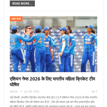
READ MORE...
ताज़ा खबर
एशियन गेम्स 2026 के लिए भारतीय महिला क्रिकेट टीम
घोषित
Admin
Jun 30, 2026
0
नई दिल्ली, भारतीय क्रिकेट कंट्रोल बोर्ड (BCCI) ने एशियन गेम्स 2026 के लिए भारतीय
महिला क्रिकेट टीम की घोषणा कर दी है। टीम की कमान एक बार फिर हरमनप्रीत कौर
को सौंपी गई है, जबकि स्मृति मंधाना को उपकप्तान बनाया गया है। भारत इस बार जापान