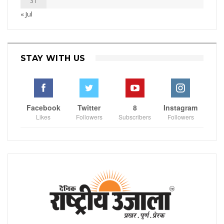
31
« Jul
STAY WITH US
Facebook
Twitter
8
Instagram
Likes
Followers
Subscribers
Followers