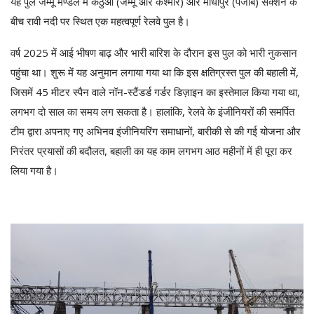
यह पुल जम्मू मण्डल में कठुआ (जम्मू और कश्मीर) और माधोपुर (पंजाब) सेक्शन के
बीच रावी नदी पर स्थित एक महत्वपूर्ण रेलवे पुल है।
वर्ष 2025 में आई भीषण बाढ़ और भारी बारिश के दौरान इस पुल को भारी नुकसान
पहुंचा था। शुरू में यह अनुमान लगाया गया था कि इस क्षतिग्रस्त पुल की बहाली में,
जिसमें 45 मीटर स्पैन वाले नॉन-स्टैंडर्ड गर्डर डिज़ाइन का इस्तेमाल किया गया था,
लगभग दो साल का समय लग सकता है। हालांकि, रेलवे के इंजीनियरों की समर्पित
टीम द्वारा अपनाए गए अभिनव इंजीनियरिंग समाधानों, बारीकी से की गई योजना और
निरंतर प्रयासों की बदौलत, बहाली का यह काम लगभग आठ महीनों में ही पूरा कर
लिया गया है।