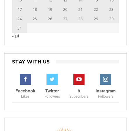
17
18
19
20
21
22
23
24
25
26
27
28
29
30
31
« Jul
STAY WITH US
Facebook
Twitter
8
Instagram
Likes
Followers
Subscribers
Followers