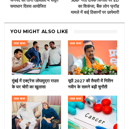
जनपद की तीनों तहसीलों में संपूर्ण
AAP नेता दीपक सिंगला पर ED
समाधान दिवस आयोजित
का शिकंजा, बैंक लोन फ्रॉड
मामले में कई ठिकानों पर छापेमारी
YOU MIGHT ALSO LIKE
ताज़ा खबर
ताज़ा खबर
मुंबई में एक्ट्रेस लोपामुद्रा राउत
यूपी 2027 की तैयारी में नितिन
के घर चोरी का खुलासा
नवीन के सामने बड़ी चुनौती
ताज़ा खबर
ताज़ा खबर