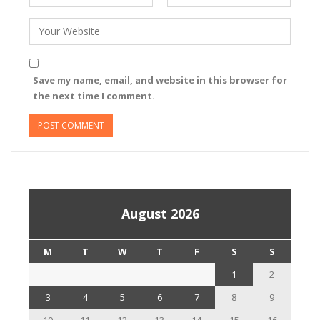
Save my name, email, and website in this browser for
the next time I comment.
August 2026
M
T
W
T
F
S
S
1
2
3
4
5
6
7
8
9
10
11
12
13
14
15
16