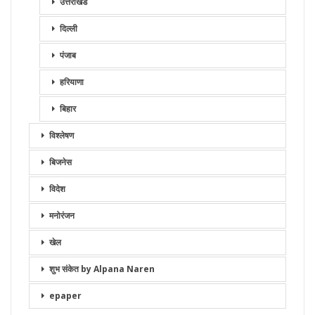
उत्तराखंड
दिल्ली
पंजाब
हरियाणा
बिहार
विश्लेषण
बिजनेस
विदेश
मनोरंजन
खेल
शुभ संकेत by Alpana Naren
epaper