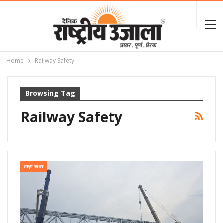
Home
Railway Safety
Browsing Tag
Railway Safety
ताज़ा खबर