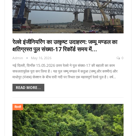
रेलवे इंजीनियरिंग का उत्कृष्ट उदाहरण: जम्मू मण्डल का
क्षतिग्रस्त पुल संख्या-17 रिकॉर्ड समय में…
Admin
May 16, 2026
0
नई दिल्ली, दिनाँक 15.05.2026 उत्तर रेलवे ने पुल संख्या-17 की बहाली का काम
सफलतापूर्वक पूरा कर लिया है। यह पुल जम्मू मण्डल में कठुआ (जम्मू और कश्मीर) और
माधोपुर (पंजाब) सेक्शन के बीच रावी नदी पर स्थित एक महत्वपूर्ण रेलवे पुल है। वर्ष…
READ MORE...
दिल्ली