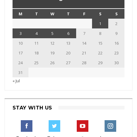
M
T
W
T
F
S
S
1
2
3
4
5
6
7
8
9
10
11
12
13
14
15
16
17
18
19
20
21
22
23
24
25
26
27
28
29
30
31
« Jul
STAY WITH US