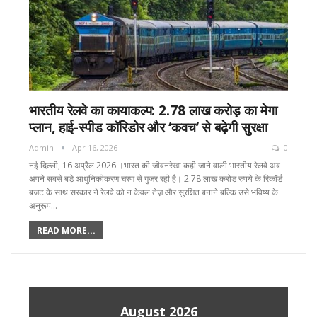
भारतीय रेलवे का कायाकल्प: 2.78 लाख करोड़ का मेगा
प्लान, हाई-स्पीड कॉरिडोर और ‘कवच’ से बढ़ेगी सुरक्षा
Admin
Apr 16, 2026
0
नई दिल्ली, 16 अप्रैल 2026 ।भारत की जीवनरेखा कही जाने वाली भारतीय रेलवे अब
अपने सबसे बड़े आधुनिकीकरण चरण से गुजर रही है। 2.78 लाख करोड़ रुपये के रिकॉर्ड
बजट के साथ सरकार ने रेलवे को न केवल तेज़ और सुरक्षित बनाने बल्कि उसे भविष्य के
अनुरूप…
READ MORE...
August 2026