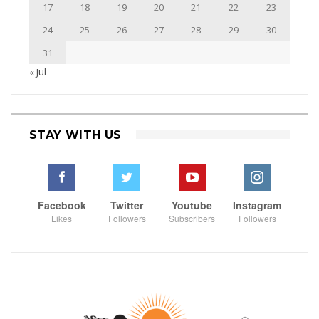
17
18
19
20
21
22
23
24
25
26
27
28
29
30
31
« Jul
STAY WITH US
Facebook
Twitter
Youtube
Instagram
Likes
Followers
Subscribers
Followers