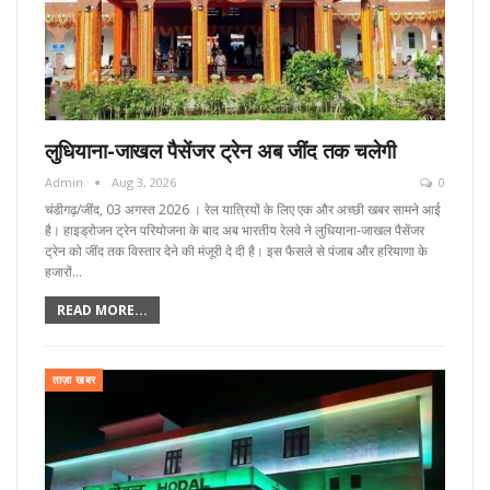
लुधियाना-जाखल पैसेंजर ट्रेन अब जींद तक चलेगी
Admin
Aug 3, 2026
0
चंडीगढ़/जींद, 03 अगस्त 2026 । रेल यात्रियों के लिए एक और अच्छी खबर सामने आई
है। हाइड्रोजन ट्रेन परियोजना के बाद अब भारतीय रेलवे ने लुधियाना-जाखल पैसेंजर
ट्रेन को जींद तक विस्तार देने की मंजूरी दे दी है। इस फैसले से पंजाब और हरियाणा के
हजारों…
READ MORE...
ताज़ा खबर