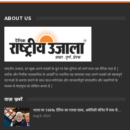
ABOUT US
राष्ट्रीय उजाला, हर सुबह अपने पाठकों के दॄार पर देश-दुनिया को लाने वाला एक दैनिक पत्र है |
सटीक और निभींक पत्रकारिता के आदर्शों पर स्थापित यह सामाचार पत्र अपने पाठकों को महत्वपूर्ण
घटनाओं से अवगत कराने के साथ साथ मनोरंजक और जानकारीपूर्ण संपादकीय और कहानियों के
माध्यम से मंत्रमुग्ध एवं लोकित करता है |
ताज़ा ख़बरें
भारत पर 100% टैरिफ का रास्ता साफ, अमेरिकी सीनेट में रूस से…
Aug 8, 2026