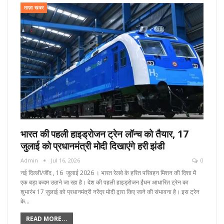
ताज़ा खबर
भारत की पहली हाइड्रोजन ट्रेन लॉन्च को तैयार, 17
जुलाई को प्रधानमंत्री मोदी दिखाएंगे हरी झंडी
Admin
Jul 16, 2026
0
नई दिल्ली/जींद , 16 जुलाई 2026 । भारत रेलवे के हरित परिवहन मिशन की दिशा में
एक बड़ा कदम उठाने जा रहा है। देश की पहली हाइड्रोजन ईंधन आधारित ट्रेन का
शुभारंभ 17 जुलाई को प्रधानमंत्री नरेंद्र मोदी द्वारा किए जाने की संभावना है। इस ट्रेन
के…
READ MORE...