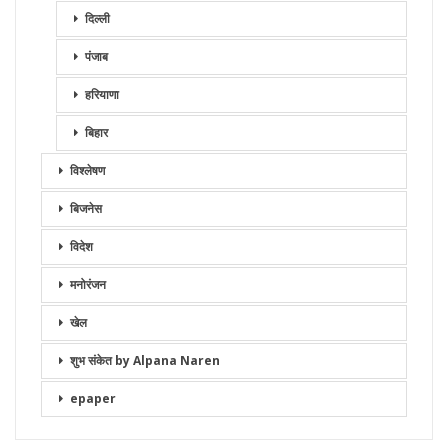
दिल्ली
पंजाब
हरियाणा
बिहार
विश्लेषण
बिजनेस
विदेश
मनोरंजन
खेल
शुभ संकेत by Alpana Naren
epaper