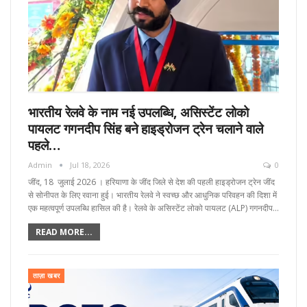
भारतीय रेलवे के नाम नई उपलब्धि, असिस्टेंट लोको
पायलट गगनदीप सिंह बने हाइड्रोजन ट्रेन चलाने वाले
पहले…
Admin
Jul 18, 2026
0
जींद, 18 जुलाई 2026 । हरियाणा के जींद जिले से देश की पहली हाइड्रोजन ट्रेन जींद
से सोनीपत के लिए रवाना हुई। भारतीय रेलवे ने स्वच्छ और आधुनिक परिवहन की दिशा में
एक महत्वपूर्ण उपलब्धि हासिल की है। रेलवे के असिस्टेंट लोको पायलट (ALP) गगनदीप…
READ MORE...
ताज़ा खबर