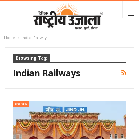
Home
Indian Railways
Browsing Tag
Indian Railways
ताज़ा खबर