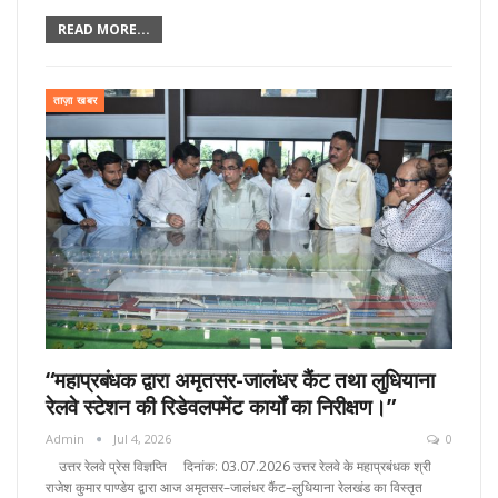
READ MORE...
ताज़ा खबर
“महाप्रबंधक द्वारा अमृतसर-जालंधर कैंट तथा लुधियाना
रेलवे स्टेशन की रिडेवलपमेंट कार्यों का निरीक्षण।”
Admin
Jul 4, 2026
0
उत्तर रेलवे प्रेस विज्ञप्ति दिनांक: 03.07.2026 उत्तर रेलवे के महाप्रबंधक श्री
राजेश कुमार पाण्डेय द्वारा आज अमृतसर–जालंधर कैंट–लुधियाना रेलखंड का विस्तृत