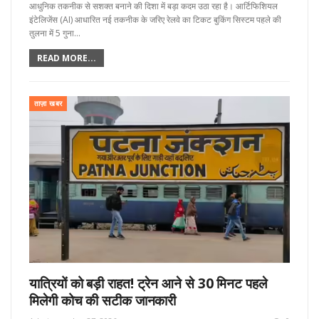
आधुनिक तकनीक से सशक्त बनाने की दिशा में बड़ा कदम उठा रहा है। आर्टिफिशियल
इंटेलिजेंस (AI) आधारित नई तकनीक के जरिए रेलवे का टिकट बुकिंग सिस्टम पहले की
तुलना में 5 गुना…
READ MORE...
ताज़ा खबर
यात्रियों को बड़ी राहत! ट्रेन आने से 30 मिनट पहले
मिलेगी कोच की सटीक जानकारी