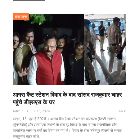
ताज़ा खबर
आगरा कैंट स्टेशन विवाद के बाद सांसद राजकुमार चाहर
पहुंचे डीएसएस के घर
Admin
Jul 13, 2026
0
आगरा, 13 जुलाई 2026 । आगरा कैंट रेलवे स्टेशन पर डीएसएस (डिप्टी स्टेशन
सुप्रिटेंडेंट) और आरपीएफ जवानों के बीच हुए विवाद के बाद मामला राजनीतिक और
सामाजिक स्तर पर चर्चा का विषय बन गया है। विवाद के बीच फतेहपुर सीकरी से सांसद
राजकुमार चाहर सीधे…