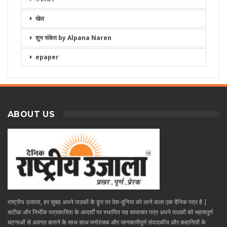
खेल
शुभ संकेत by Alpana Naren
epaper
ABOUT US
राष्ट्रीय उजाला, हर सुबह अपने पाठकों के दॄार पर देश-दुनिया को लाने वाला एक दैनिक पत्र है |
सटीक और निभींक पत्रकारिता के आदर्शों पर स्थापित यह सामाचार पत्र अपने पाठकों को महत्वपूर्ण
घटनाओं से अवगत कराने के साथ साथ मनोरंजक और जानकारीपूर्ण संपादकीय और कहानियों के