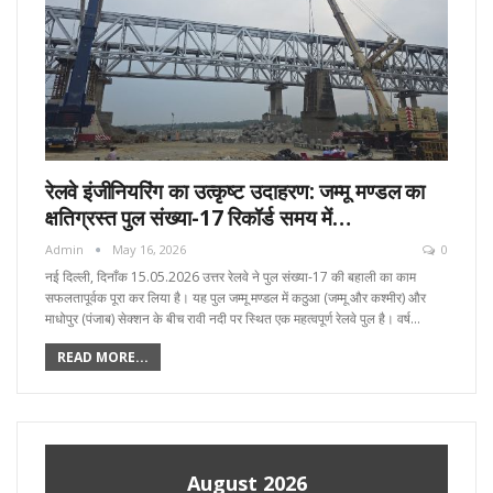
रेलवे इंजीनियरिंग का उत्कृष्ट उदाहरण: जम्मू मण्डल का
क्षतिग्रस्त पुल संख्या-17 रिकॉर्ड समय में…
Admin
May 16, 2026
0
नई दिल्ली, दिनाँक 15.05.2026 उत्तर रेलवे ने पुल संख्या-17 की बहाली का काम
सफलतापूर्वक पूरा कर लिया है। यह पुल जम्मू मण्डल में कठुआ (जम्मू और कश्मीर) और
माधोपुर (पंजाब) सेक्शन के बीच रावी नदी पर स्थित एक महत्वपूर्ण रेलवे पुल है। वर्ष…
READ MORE...
August 2026