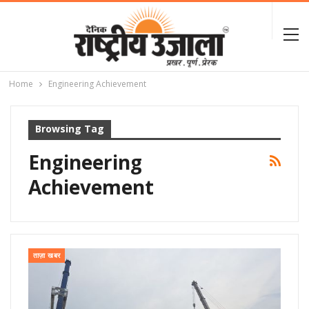
Home
Engineering Achievement
Browsing Tag
Engineering
Achievement
ताज़ा खबर