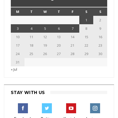
M
T
W
T
F
S
S
1
2
3
4
5
6
7
8
9
10
11
12
13
14
15
16
17
18
19
20
21
22
23
24
25
26
27
28
29
30
31
« Jul
STAY WITH US