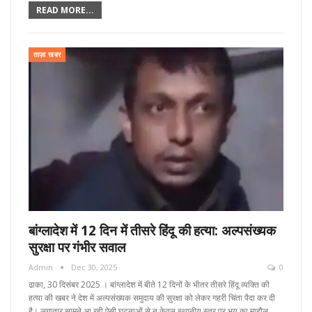
READ MORE...
ताज़ा खबर
बांग्लादेश में 12 दिन में तीसरे हिंदू की हत्या: अल्पसंख्यक
सुरक्षा पर गंभीर सवाल
Admin
Dec 30, 2025
0
ढाका, 30 दिसंबर 2025 । बांग्लादेश में बीते 12 दिनों के भीतर तीसरे हिंदू व्यक्ति की
हत्या की खबर ने देश में अल्पसंख्यक समुदाय की सुरक्षा को लेकर गहरी चिंता पैदा कर दी
है। लगातार सामने आ रही ऐसी घटनाओं से न केवल स्थानीय स्तर पर भय का माहौल…