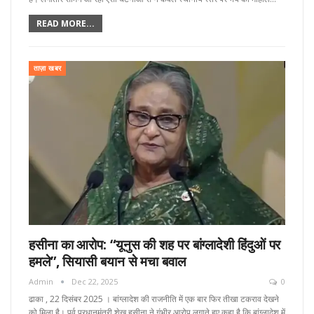
READ MORE...
ताज़ा खबर
हसीना का आरोप: “यूनुस की शह पर बांग्लादेशी हिंदुओं पर
हमले”, सियासी बयान से मचा बवाल
Admin
Dec 22, 2025
0
ढाका , 22 दिसंबर 2025 । बांग्लादेश की राजनीति में एक बार फिर तीखा टकराव देखने
को मिला है। पूर्व प्रधानमंत्री शेख हसीना ने गंभीर आरोप लगाते हुए कहा है कि बांग्लादेश में