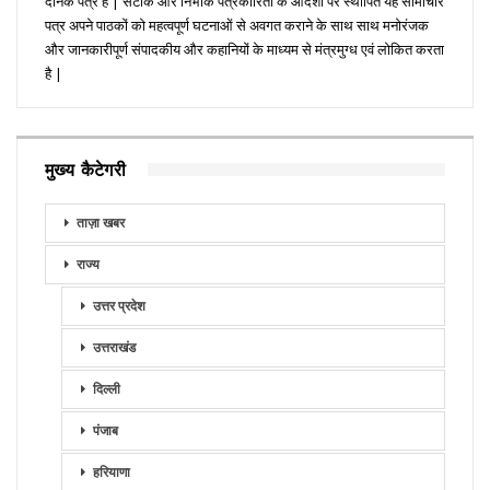
दैनिक पत्र है | सटीक और निभींक पत्रकारिता के आदर्शों पर स्थापित यह सामाचार
पत्र अपने पाठकों को महत्वपूर्ण घटनाओं से अवगत कराने के साथ साथ मनोरंजक
और जानकारीपूर्ण संपादकीय और कहानियों के माध्यम से मंत्रमुग्ध एवं लोकित करता
है |
मुख्य कैटेगरी
ताज़ा खबर
राज्य
उत्तर प्रदेश
उत्तराखंड
दिल्ली
पंजाब
हरियाणा