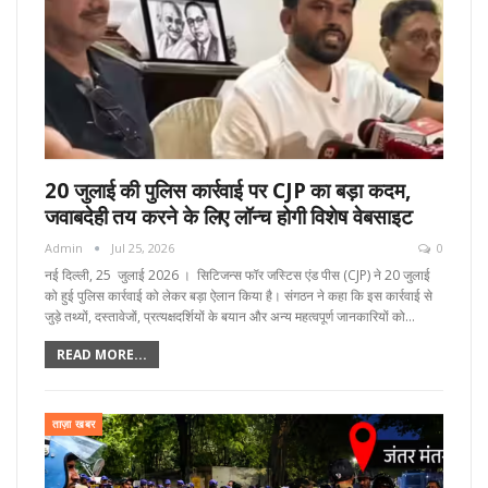
20 जुलाई की पुलिस कार्रवाई पर CJP का बड़ा कदम,
जवाबदेही तय करने के लिए लॉन्च होगी विशेष वेबसाइट
Admin
Jul 25, 2026
0
नई दिल्ली, 25 जुलाई 2026 । सिटिजन्स फॉर जस्टिस एंड पीस (CJP) ने 20 जुलाई
को हुई पुलिस कार्रवाई को लेकर बड़ा ऐलान किया है। संगठन ने कहा कि इस कार्रवाई से
जुड़े तथ्यों, दस्तावेजों, प्रत्यक्षदर्शियों के बयान और अन्य महत्वपूर्ण जानकारियों को…
READ MORE...
ताज़ा खबर