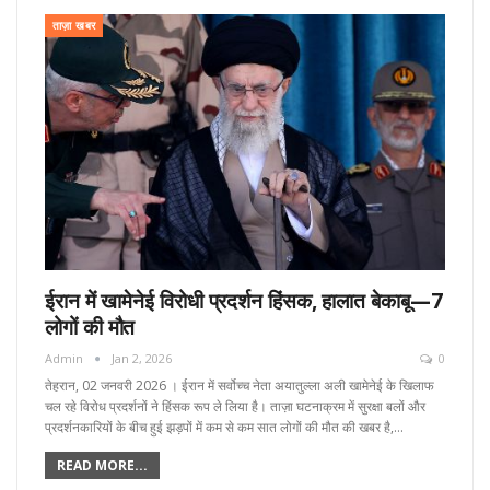
ताज़ा खबर
ईरान में खामेनेई विरोधी प्रदर्शन हिंसक, हालात बेकाबू—7
लोगों की मौत
Admin
Jan 2, 2026
0
तेहरान, 02 जनवरी 2026 । ईरान में सर्वोच्च नेता अयातुल्ला अली खामेनेई के खिलाफ
चल रहे विरोध प्रदर्शनों ने हिंसक रूप ले लिया है। ताज़ा घटनाक्रम में सुरक्षा बलों और
प्रदर्शनकारियों के बीच हुई झड़पों में कम से कम सात लोगों की मौत की खबर है,…
READ MORE...