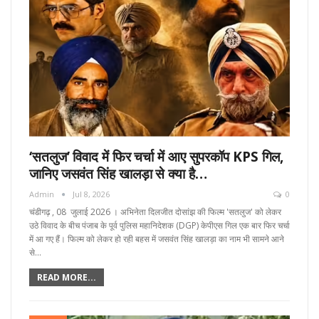
‘सतलुज’ विवाद में फिर चर्चा में आए सुपरकॉप KPS गिल,
जानिए जसवंत सिंह खालड़ा से क्या है…
Admin
Jul 8, 2026
0
चंडीगढ़ , 08 जुलाई 2026 । अभिनेता दिलजीत दोसांझ की फिल्म 'सतलुज' को लेकर
उठे विवाद के बीच पंजाब के पूर्व पुलिस महानिदेशक (DGP) केपीएस गिल एक बार फिर चर्चा
में आ गए हैं। फिल्म को लेकर हो रही बहस में जसवंत सिंह खालड़ा का नाम भी सामने आने
से…
READ MORE...