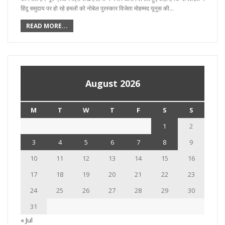
हिंदू समुदाय पर हो रहे हमलों को नोबेल पुरस्कार विजेता मोहम्मद यूनुस की…
READ MORE...
August 2026
M
T
W
T
F
S
S
1
2
3
4
5
6
7
8
9
10
11
12
13
14
15
16
17
18
19
20
21
22
23
24
25
26
27
28
29
30
31
« Jul