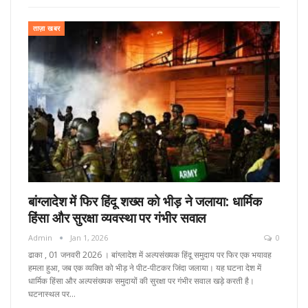
ताज़ा खबर
बांग्लादेश में फिर हिंदू शख्स को भीड़ ने जलाया: धार्मिक
हिंसा और सुरक्षा व्यवस्था पर गंभीर सवाल
Admin
Jan 1, 2026
0
ढाका , 01 जनवरी 2026 । बांग्लादेश में अल्पसंख्यक हिंदू समुदाय पर फिर एक भयावह
हमला हुआ, जब एक व्यक्ति को भीड़ ने पीट-पीटकर जिंदा जलाया। यह घटना देश में
धार्मिक हिंसा और अल्पसंख्यक समुदायों की सुरक्षा पर गंभीर सवाल खड़े करती है।
घटनास्थल पर…