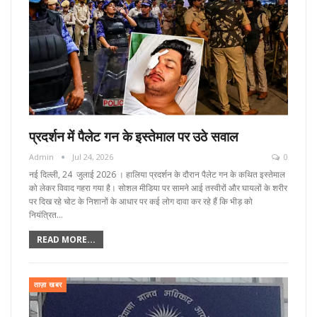
प्रदर्शन में पैलेट गन के इस्तेमाल पर उठे सवाल
Admin
Jul 24, 2026
0
नई दिल्ली, 24 जुलाई 2026 । हालिया प्रदर्शन के दौरान पैलेट गन के कथित इस्तेमाल
को लेकर विवाद गहरा गया है। सोशल मीडिया पर सामने आई तस्वीरों और घायलों के शरीर
पर दिख रहे चोट के निशानों के आधार पर कई लोग दावा कर रहे हैं कि भीड़ को
नियंत्रित…
READ MORE...
ताज़ा खबर