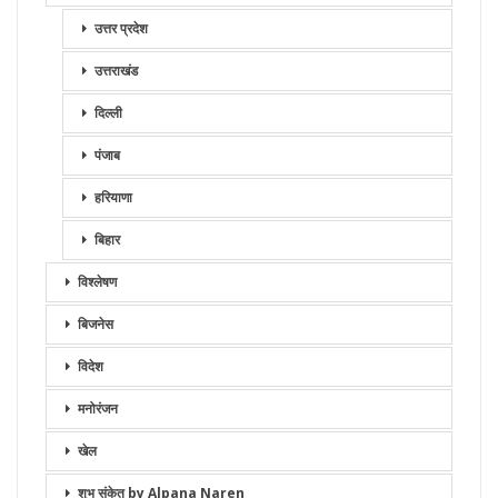
उत्तर प्रदेश
उत्तराखंड
दिल्ली
पंजाब
हरियाणा
बिहार
विश्लेषण
बिजनेस
विदेश
मनोरंजन
खेल
शुभ संकेत by Alpana Naren