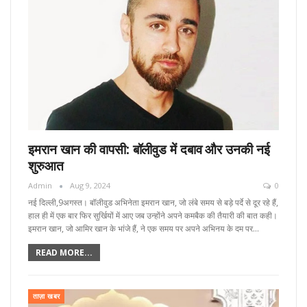
इमरान खान की वापसी: बॉलीवुड में दबाव और उनकी नई
शुरुआत
Admin
Aug 9, 2024
0
नई दिल्ली,9अगस्त। बॉलीवुड अभिनेता इमरान खान, जो लंबे समय से बड़े पर्दे से दूर रहे हैं,
हाल ही में एक बार फिर सुर्खियों में आए जब उन्होंने अपने कमबैक की तैयारी की बात कही।
इमरान खान, जो आमिर खान के भांजे हैं, ने एक समय पर अपने अभिनय के दम पर…
READ MORE...
ताज़ा खबर