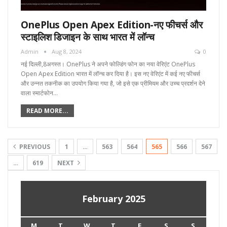
OnePlus Open Apex Edition-नए फीचर्स और
स्टाइलिश डिजाइन के साथ भारत में लॉन्च
Admin
Aug 8, 2024
0
नई दिल्ली,8अगस्त। OnePlus ने अपने फोल्डिंग फोन का नया वेरिएंट OnePlus
Open Apex Edition भारत में लॉन्च कर दिया है। इस नए वेरिएंट में कई नए फीचर्स
और उन्नत तकनीक का उपयोग किया गया है, जो इसे एक प्रीमियम और उच्च प्रदर्शन देने
वाला स्मार्टफोन…
READ MORE...
PREVIOUS
1
…
563
564
565
566
567
…
619
NEXT
February 2025
M
T
W
T
F
S
S