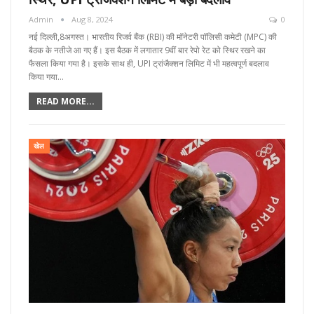
Admin
Aug 8, 2024
0
नई दिल्ली,8अगस्त। भारतीय रिजर्व बैंक (RBI) की मॉनेटरी पॉलिसी कमेटी (MPC) की
बैठक के नतीजे आ गए हैं। इस बैठक में लगातार 9वीं बार रेपो रेट को स्थिर रखने का
फैसला किया गया है। इसके साथ ही, UPI ट्रांजैक्शन लिमिट में भी महत्वपूर्ण बदलाव
किया गया…
READ MORE...
खेल