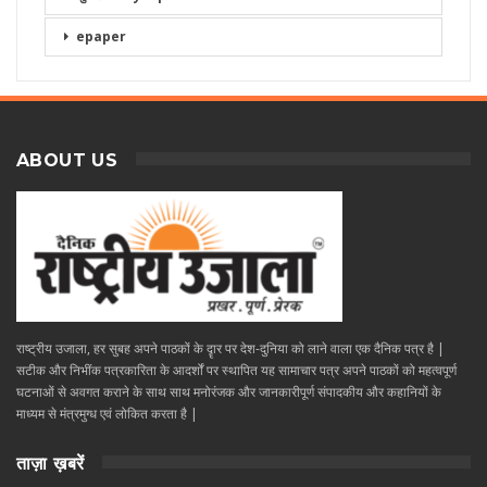
epaper
ABOUT US
राष्ट्रीय उजाला, हर सुबह अपने पाठकों के दॄार पर देश-दुनिया को लाने वाला एक दैनिक पत्र है |
सटीक और निभींक पत्रकारिता के आदर्शों पर स्थापित यह सामाचार पत्र अपने पाठकों को महत्वपूर्ण
घटनाओं से अवगत कराने के साथ साथ मनोरंजक और जानकारीपूर्ण संपादकीय और कहानियों के
माध्यम से मंत्रमुग्ध एवं लोकित करता है |
ताज़ा ख़बरें