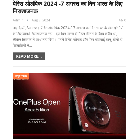
पेरिस ओलंपिक 2024 -7 अगस्त का दिन भारत के लिए
निराशाजनक
Admin
Aug 8, 2024
0
नई दिल्ली,8अगस्त। पेरिस ओलंपिक 2024 में 7 अगस्त का दिन भारत के खेल प्रेमियों
के लिए काफी निराशाजनक रहा। इस दिन भारत दो मेडल जीतने के बेहद करीब था,
लेकिन किस्मत ने साथ नहीं दिया। पहले विनेश फोगाट और फिर मीराबाई चानू, दोनों ही
खिलाड़ियों ने…
READ MORE...
ताज़ा खबर