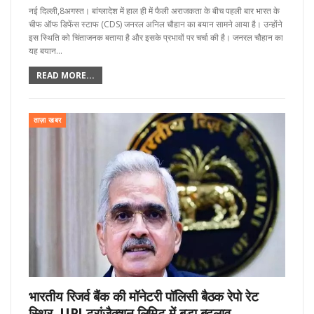
नई दिल्ली,8अगस्त। बांग्लादेश में हाल ही में फैली अराजकता के बीच पहली बार भारत के
चीफ ऑफ डिफेंस स्टाफ (CDS) जनरल अनिल चौहान का बयान सामने आया है। उन्होंने
इस स्थिति को चिंताजनक बताया है और इसके प्रभावों पर चर्चा की है। जनरल चौहान का
यह बयान…
READ MORE...
ताज़ा खबर
भारतीय रिजर्व बैंक की मॉनेटरी पॉलिसी बैठक रेपो रेट
स्थिर, UPI ट्रांजैक्शन लिमिट में बड़ा बदलाव