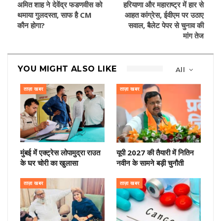
अमित शाह ने देवेंद्र फडणवीस को
हरियाणा और महाराष्ट्र में हार से
थमाया गुलदस्ता, साफ है CM
आहत कांग्रेस, ईवीएम पर उठाए
कौन होगा?
सवाल, बैलेट पेपर से चुनाव की
मांग तेज
YOU MIGHT ALSO LIKE
All
ताज़ा खबर
ताज़ा खबर
मुंबई में एक्ट्रेस लोपामुद्रा राउत
यूपी 2027 की तैयारी में नितिन
के घर चोरी का खुलासा
नवीन के सामने बड़ी चुनौती
ताज़ा खबर
ताज़ा खबर