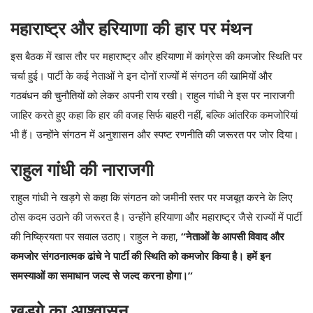
महाराष्ट्र और हरियाणा की हार पर मंथन
इस बैठक में खास तौर पर महाराष्ट्र और हरियाणा में कांग्रेस की कमजोर स्थिति पर
चर्चा हुई। पार्टी के कई नेताओं ने इन दोनों राज्यों में संगठन की खामियों और
गठबंधन की चुनौतियों को लेकर अपनी राय रखी। राहुल गांधी ने इस पर नाराजगी
जाहिर करते हुए कहा कि हार की वजह सिर्फ बाहरी नहीं, बल्कि आंतरिक कमजोरियां
भी हैं। उन्होंने संगठन में अनुशासन और स्पष्ट रणनीति की जरूरत पर जोर दिया।
राहुल गांधी की नाराजगी
राहुल गांधी ने खड़गे से कहा कि संगठन को जमीनी स्तर पर मजबूत करने के लिए
ठोस कदम उठाने की जरूरत है। उन्होंने हरियाणा और महाराष्ट्र जैसे राज्यों में पार्टी
की निष्क्रियता पर सवाल उठाए। राहुल ने कहा,
“नेताओं के आपसी विवाद और
कमजोर संगठनात्मक ढांचे ने पार्टी की स्थिति को कमजोर किया है। हमें इन
समस्याओं का समाधान जल्द से जल्द करना होगा।”
खड़गे का आश्वासन