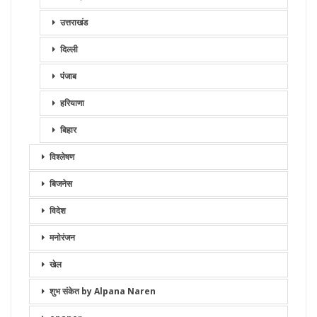
उत्तराखंड
दिल्ली
पंजाब
हरियाणा
बिहार
विश्लेषण
बिजनेस
विदेश
मनोरंजन
खेल
शुभ संकेत by Alpana Naren