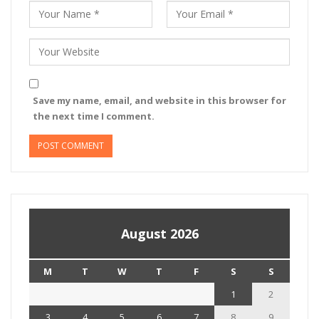
Save my name, email, and website in this browser for
the next time I comment.
August 2026
M
T
W
T
F
S
S
1
2
3
4
5
6
7
8
9