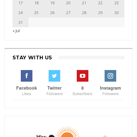
17
18
19
20
21
22
23
24
25
26
27
28
29
30
31
« Jul
STAY WITH US
Facebook
Twitter
8
Instagram
Likes
Followers
Subscribers
Followers