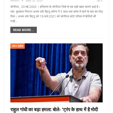
Admin
May 20, 2026
0
सोनीपत , 20 मई 2026 । हरियाणा के सोनीपत जिसे से एक बड़ी खबर सामने आई है।
यहां कुख्यात गैंगस्टर अजय उर्फ बिट्टू बरोना ने 5 साल तक कोमा में रहने के बाद दम तोड़
दिया। अजय उर्फ बिट्टू को 18 मार्च 2021 को सोनीपत कोर्ट परिसर में कैदियों की
गाड़ी…
READ MORE...
उत्तर प्रदेश
राहुल गांधी का बड़ा हमला: बोले- ‘ट्रंप के हाथ में है मोदी