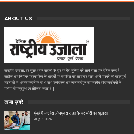
ABOUT US
राष्ट्रीय उजाला, हर सुबह अपने पाठकों के दॄार पर देश-दुनिया को लाने वाला एक दैनिक पत्र है |
सटीक और निभींक पत्रकारिता के आदर्शों पर स्थापित यह सामाचार पत्र अपने पाठकों को महत्वपूर्ण
घटनाओं से अवगत कराने के साथ साथ मनोरंजक और जानकारीपूर्ण संपादकीय और कहानियों के
माध्यम से मंत्रमुग्ध एवं लोकित करता है |
ताज़ा ख़बरें
मुंबई में एक्ट्रेस लोपामुद्रा राउत के घर चोरी का खुलासा
Aug 7, 2026