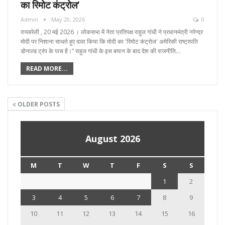
का रिमोट कंट्रोल’
Admin
May 20, 2026
0
रायबरेली , 20 मई 2026 । लोकसभा में नेता प्रतिपक्ष राहुल गांधी ने प्रधानमंत्री नरेन्द्र
मोदी पर निशाना साधते हुए दावा किया कि मोदी का 'रिमोट कंट्रोल' अमेरिकी राष्ट्रपति
डोनाल्ड ट्रंप के पास है।” राहुल गांधी के इस बयान के बाद देश की राजनीति…
READ MORE...
OLDER POSTS
August 2026
M
T
W
T
F
S
S
1
2
3
4
5
6
7
8
9
10
11
12
13
14
15
16