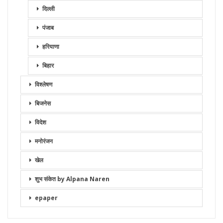
दिल्ली
पंजाब
हरियाणा
बिहार
विश्लेषण
बिजनेस
विदेश
मनोरंजन
खेल
शुभ संकेत by Alpana Naren
epaper