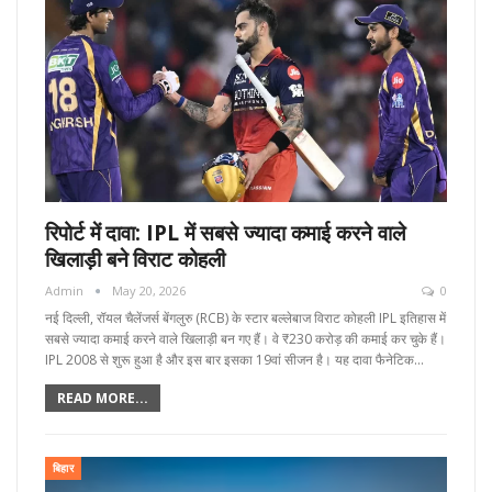
रिपोर्ट में दावा: IPL में सबसे ज्यादा कमाई करने वाले
खिलाड़ी बने विराट कोहली
Admin
May 20, 2026
0
नई दिल्ली, रॉयल चैलेंजर्स बेंगलुरु (RCB) के स्टार बल्लेबाज विराट कोहली IPL इतिहास में
सबसे ज्यादा कमाई करने वाले खिलाड़ी बन गए हैं। वे ₹230 करोड़ की कमाई कर चुके हैं।
IPL 2008 से शुरू हुआ है और इस बार इसका 19वां सीजन है। यह दावा फैनेटिक…
READ MORE...
बिहार