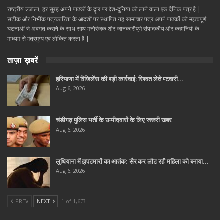
राष्ट्रीय उजाला, हर सुबह अपने पाठकों के दॄार पर देश-दुनिया को लाने वाला एक दैनिक पत्र है |
सटीक और निभींक पत्रकारिता के आदर्शों पर स्थापित यह सामाचार पत्र अपने पाठकों को महत्वपूर्ण
घटनाओं से अवगत कराने के साथ साथ मनोरंजक और जानकारीपूर्ण संपादकीय और कहानियों के
माध्यम से मंत्रमुग्ध एवं लोकित करता है |
ताज़ा ख़बरें
हरियाणा में विजिलेंस की बड़ी कार्रवाई: रिश्वत लेते पटवारी…
Aug 6, 2026
चंडीगढ़ पुलिस भर्ती के उम्मीदवारों के लिए जरूरी खबर
Aug 6, 2026
लुधियाना में झपटमारों का आतंक: सैर कर लौट रही महिला को बनाया…
Aug 6, 2026
PREV
NEXT
1 of 1,673