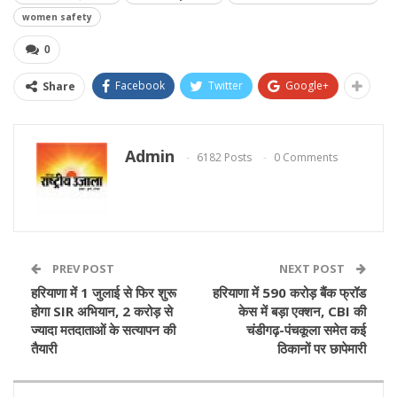
women safety
0
Facebook
Twitter
Google+
Share
Admin
6182 Posts
0 Comments
PREV POST
NEXT POST
हरियाणा में 1 जुलाई से फिर शुरू
हरियाणा में 590 करोड़ बैंक फ्रॉड
होगा SIR अभियान, 2 करोड़ से
केस में बड़ा एक्शन, CBI की
ज्यादा मतदाताओं के सत्यापन की
चंडीगढ़-पंचकूला समेत कई
तैयारी
ठिकानों पर छापेमारी