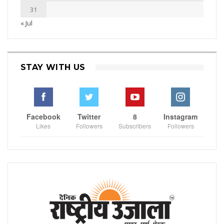
31
« Jul
STAY WITH US
Facebook
Twitter
8
Instagram
Likes
Followers
Subscribers
Followers