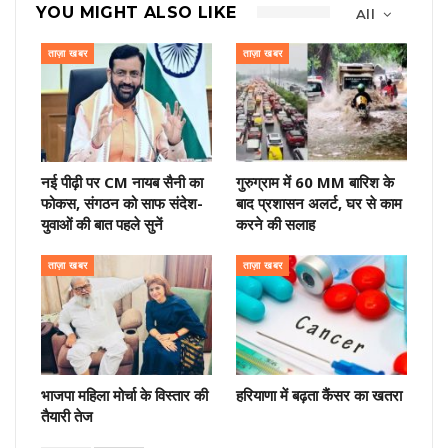
YOU MIGHT ALSO LIKE
All
ताज़ा खबर
ताज़ा खबर
नई पीढ़ी पर CM नायब सैनी का
गुरुग्राम में 60 MM बारिश के
फोकस, संगठन को साफ संदेश-
बाद प्रशासन अलर्ट, घर से काम
युवाओं की बात पहले सुनें
करने की सलाह
ताज़ा खबर
ताज़ा खबर
भाजपा महिला मोर्चा के विस्तार की
हरियाणा में बढ़ता कैंसर का खतरा
तैयारी तेज