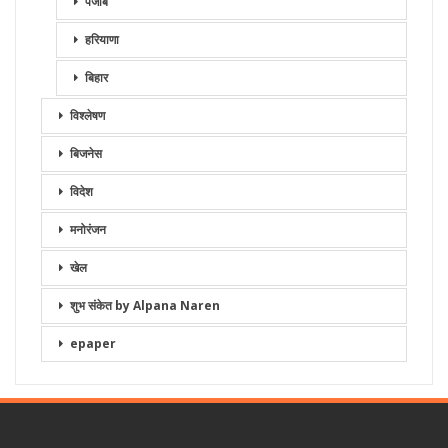
पंजाब
हरियाणा
बिहार
विश्लेषण
बिजनेस
विदेश
मनोरंजन
खेल
शुभ संकेत by Alpana Naren
epaper