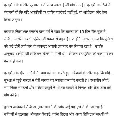
प्रदर्शन किया और प्रशासन से जल्द कार्रवाई की मांग उठाई। प्रदर्शनकारियों ने
चेतावनी दी कि यदि आरोपियों पर त्वरित कार्रवाई नहीं हुई, तो आंदोलन और तेज
किया जाएगा।
कांग्रेस जिलाध्यक्ष बजरंग दास गर्ग ने कहा कि घटना को 15 दिन बीत चुके हैं।
लेकिन आरोपी अब भी पुलिस की पकड़ से बाहर है। उन्होंने आरोप लगाया कि पुलिस
की कई टीमें लगी होने के बावजूद आरोपी लगातार बच निकल रहा है। उनके
अनुसार आरोपी की लोकेशन दिल्ली में मिली थी। लेकिन वह पुलिस को चकमा देकर
फरार हो गया।
प्रदर्शन के दौरान लोगों ने न्याय की मांग करते हुए नारेबाजी की और कहा कि महिला
सुरक्षा से जुड़े मामलों में देरी जनता का भरोसा कमजोर करती है। स्थानीय लोगों,
सामाजिक संगठनों और महिला समूहों ने भी इस मामले में निष्पक्ष और तेज जांच की
मांग की है।
पुलिस अधिकारियों के अनुसार मामले की जांच कई पहलुओं से की जा रही है।
संदिग्धों से पूछताछ, मोबाइल रिकॉर्ड, कॉल डिटेल और अन्य डिजिटल साक्ष्यों की