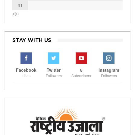
31
« Jul
STAY WITH US
Facebook
Twitter
8
Instagram
Likes
Followers
Subscribers
Followers