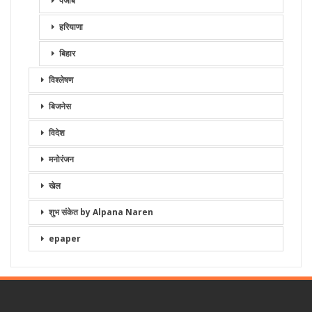
पंजाब
हरियाणा
बिहार
विश्लेषण
बिजनेस
विदेश
मनोरंजन
खेल
शुभ संकेत by Alpana Naren
epaper