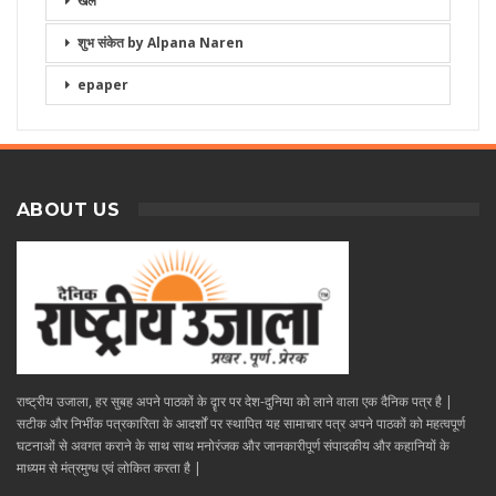
खेल
शुभ संकेत by Alpana Naren
epaper
ABOUT US
राष्ट्रीय उजाला, हर सुबह अपने पाठकों के दॄार पर देश-दुनिया को लाने वाला एक दैनिक पत्र है |
सटीक और निभींक पत्रकारिता के आदर्शों पर स्थापित यह सामाचार पत्र अपने पाठकों को महत्वपूर्ण
घटनाओं से अवगत कराने के साथ साथ मनोरंजक और जानकारीपूर्ण संपादकीय और कहानियों के
माध्यम से मंत्रमुग्ध एवं लोकित करता है |