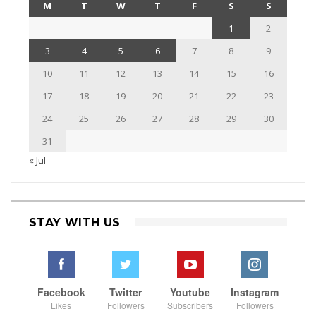
M
T
W
T
F
S
S
1
2
3
4
5
6
7
8
9
10
11
12
13
14
15
16
17
18
19
20
21
22
23
24
25
26
27
28
29
30
31
« Jul
STAY WITH US
Facebook
Twitter
Youtube
Instagram
Likes
Followers
Subscribers
Followers