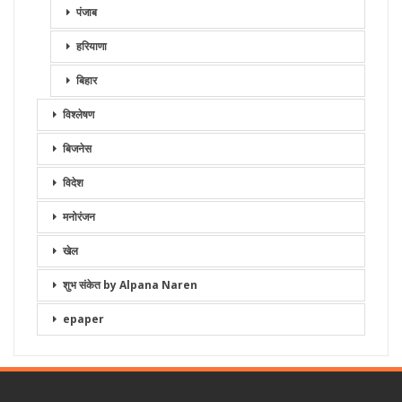
पंजाब
हरियाणा
बिहार
विश्लेषण
बिजनेस
विदेश
मनोरंजन
खेल
शुभ संकेत by Alpana Naren
epaper