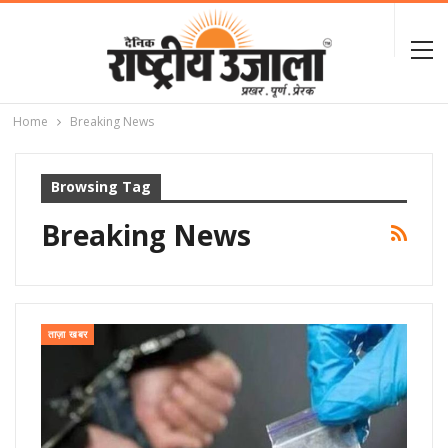
Home
Breaking News
Browsing Tag
Breaking News
ताज़ा खबर