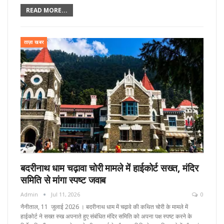
READ MORE...
ताज़ा खबर
बदरीनाथ धाम चढ़ावा चोरी मामले में हाईकोर्ट सख्त, मंदिर
समिति से मांगा स्पष्ट जवाब
Admin
Jul 11, 2026
0
नैनीताल, 11 जुलाई 2026 । बदरीनाथ धाम में चढ़ावे की कथित चोरी के मामले में
हाईकोर्ट ने सख्त रुख अपनाते हुए संबंधित मंदिर समिति को अपना पक्ष स्पष्ट करने के