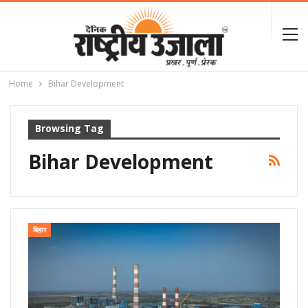
Home
Bihar Development
Browsing Tag
Bihar Development
बिहार