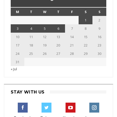
M
T
W
T
F
S
S
1
2
3
4
5
6
7
8
9
10
11
12
13
14
15
16
17
18
19
20
21
22
23
24
25
26
27
28
29
30
31
« Jul
STAY WITH US