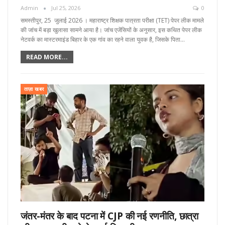
Admin
Jul 25, 2026
0
समस्तीपुर, 25 जुलाई 2026 । महाराष्ट्र शिक्षक पात्रता परीक्षा (TET) पेपर लीक मामले
की जांच में बड़ा खुलासा सामने आया है। जांच एजेंसियों के अनुसार, इस कथित पेपर लीक
नेटवर्क का मास्टरमाइंड बिहार के एक गांव का रहने वाला युवक है, जिसके पिता…
READ MORE...
ताज़ा खबर
जंतर-मंतर के बाद पटना में CJP की नई रणनीति, छात्रा