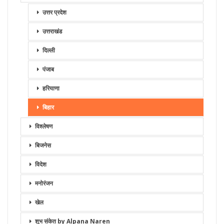
उत्तर प्रदेश
उत्तराखंड
दिल्ली
पंजाब
हरियाणा
बिहार
विश्लेषण
बिजनेस
विदेश
मनोरंजन
खेल
शुभ संकेत by Alpana Naren