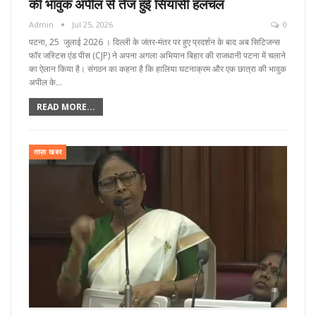
की भावुक अपील से तेज हुई सियासी हलचल
Admin
Jul 25, 2026
0
पटना, 25 जुलाई 2026 । दिल्ली के जंतर-मंतर पर हुए प्रदर्शन के बाद अब सिटिजन्स
फॉर जस्टिस एंड पीस (CJP) ने अपना अगला अभियान बिहार की राजधानी पटना में चलाने
का ऐलान किया है। संगठन का कहना है कि हालिया घटनाक्रम और एक छात्रा की भावुक
अपील के…
READ MORE...
ताज़ा खबर