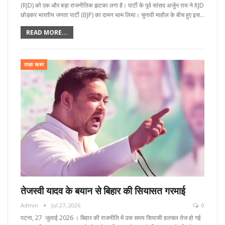
(RJD) को एक और बड़ा राजनीतिक झटका लगा है। पार्टी के पूर्व सांसद अर्जुन राय ने RJD
छोड़कर भारतीय जनता पार्टी (BJP) का दामन थाम लिया। चुनावी माहौल के बीच हुए इस…
READ MORE...
ताज़ा खबर
तेजस्वी यादव के बयान से बिहार की सियासत गरमाई
Admin
Jul 27, 2026
0
पटना, 27 जुलाई 2026 । बिहार की राजनीति में उस समय सियासी हलचल तेज हो गई