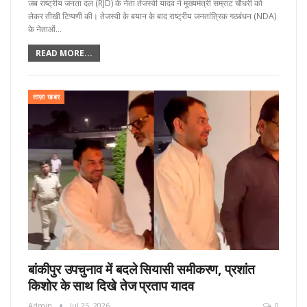
जब राष्ट्रीय जनता दल (RJD) के नेता तेजस्वी यादव ने मुख्यमंत्री सम्राट चौधरी को
लेकर तीखी टिप्पणी की। तेजस्वी के बयान के बाद राष्ट्रीय जनतांत्रिक गठबंधन (NDA)
के नेताओं…
READ MORE...
ताज़ा खबर
बांकीपुर उपचुनाव में बदले सियासी समीकरण, प्रशांत
किशोर के साथ दिखे तेज प्रताप यादव
Admin
Jul 25, 2026
0