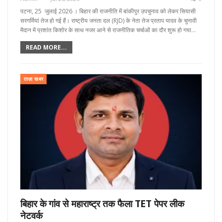
पटना, 25 जुलाई 2026 । बिहार की राजनीति में बांकीपुर उपचुनाव को लेकर सियासी
सरगर्मियां तेज हो गई हैं। राष्ट्रीय जनता दल (RJD) के नेता तेज प्रताप यादव के चुनावी
मैदान में प्रशांत किशोर के साथ नजर आने से राजनीतिक चर्चाओं का दौर शुरू हो गया…
READ MORE...
ताज़ा खबर
बिहार के गांव से महाराष्ट्र तक फैला TET पेपर लीक
नेटवर्क