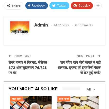
Facebook
Twitter
Google+
Share
Admin
6182 Posts
0 Comments
PREV POST
NEXT POST
शेयर बाजार में गिरावट, सेंसेक्स
राम मंदिर दान चोरी मामले में बढ़ी
372 अंक लुढ़ककर 76,728
हलचल, ट्रस्ट की इमरजेंसी बैठक
पर बंद
से तेज हुई चर्चाएं
YOU MIGHT ALSO LIKE
All
ताज़ा खबर
ताज़ा खबर