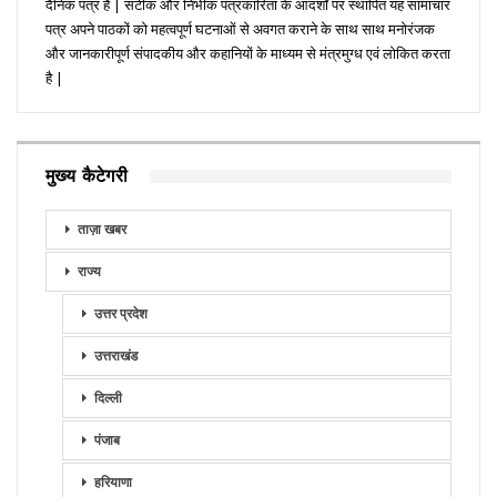
दैनिक पत्र है | सटीक और निभींक पत्रकारिता के आदर्शों पर स्थापित यह सामाचार
पत्र अपने पाठकों को महत्वपूर्ण घटनाओं से अवगत कराने के साथ साथ मनोरंजक
और जानकारीपूर्ण संपादकीय और कहानियों के माध्यम से मंत्रमुग्ध एवं लोकित करता
है |
मुख्य कैटेगरी
ताज़ा खबर
राज्य
उत्तर प्रदेश
उत्तराखंड
दिल्ली
पंजाब
हरियाणा