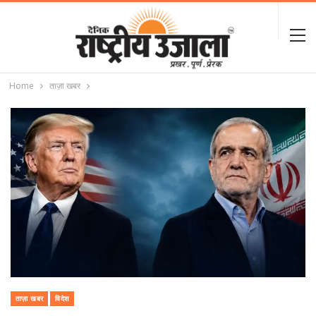
Home
ताज़ा खबर
ताज़ा खबर
विदेश