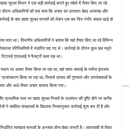
ं खाद्य सुरक्षा विभाग ने एक बड़ी कार्रवाई करते हुए तबेले में तैयार किए जा रहे
 दौरान अधिकारियों को पता चला कि अचार का उत्पादन बेहद अस्वच्छ और
कार्रवाई के बाद खाद्य सुरक्षा मानकों को लेकर एक बार फिर गंभीर सवाल खड़े हो
 छापा मारा था। विभागीय अधिकारियों ने बताया कि यहां तैयार किए जा रहे विभिन्न
ानिकारक परिस्थितियों में भंडारित पाए गए थे। कार्रवाई के दौरान कुल छह नमूने
 रिटायर्ड एएसआई ये फैक्‍ट्री चला रहा था।
 स्थान पर अचार तैयार किया जा रहा था, वहां साफ-सफाई के पर्याप्त इंतजाम
और प्रसंस्करण किया जा रहा था, जिससे उत्पाद की गुणवत्ता और उपभोक्ताओं के
ें तैयार और अर्ध-तैयार अचार बरामद किया गया।
और प्राथमिक स्तर पर खाद्य सुरक्षा नियमों के उल्लंघन की पुष्टि होने पर करीब
ं ने संबंधित संचालकों के खिलाफ नियमानुसार कार्रवाई शुरू कर दी है और
ंग निर्धारित स्वच्छता मानकों के अनुसार होना बेहद जरूरी है। लापरवाही से तैयार