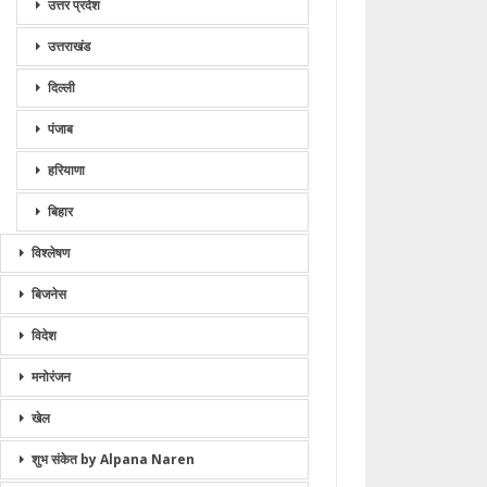
उत्तर प्रदेश
उत्तराखंड
दिल्ली
पंजाब
हरियाणा
बिहार
विश्लेषण
बिजनेस
विदेश
मनोरंजन
खेल
शुभ संकेत by Alpana Naren