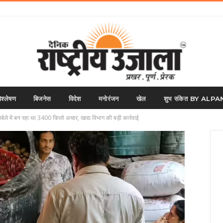
िश्लेषण
बिजनेस
विदेश
मनोरंजन
खेल
शुभ संकेत BY AL
बेले में बन रहा था 3400 किलो अचार, खाद्य विभाग की बड़ी कार्रवाई