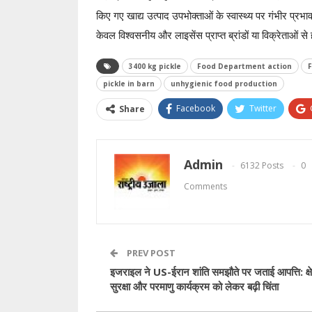
किए गए खाद्य उत्पाद उपभोक्ताओं के स्वास्थ्य पर गंभीर प्रभा
केवल विश्वसनीय और लाइसेंस प्राप्त ब्रांडों या विक्रेताओं से 
3400 kg pickle
Food Department action
F
pickle in barn
unhygienic food production
Facebook
Twitter
Share
Admin
6132 Posts
0
Comments
PREV POST
इजराइल ने US-ईरान शांति समझौते पर जताई आपत्ति: क्षे
सुरक्षा और परमाणु कार्यक्रम को लेकर बढ़ी चिंता