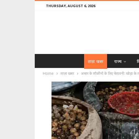
THURSDAY, AUGUST 6, 2026
ताज़ा खबर
राज्य
व
Home
ताज़ा खबर
अचार के शौकीनों के लिए चेतावनी: खोड़ा के त