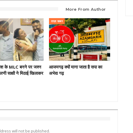
More From Author
ताज़ा खबर
ाश के MLC बनने पर जश्न
आजमगढ़ क्यों माना जाता है सपा का
त्नी साक्षी ने मिठाई खिलाकर
अभेद्य गढ़
dress will not be published.