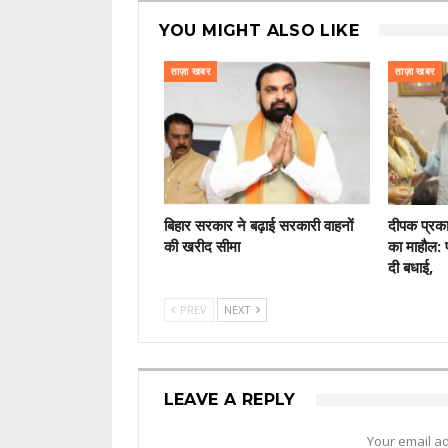
YOU MIGHT ALSO LIKE
ताज़ा खबर
ताज़ा खबर
बिहार सरकार ने बढ़ाई सरकारी वाहनों
दीपक प्रक
की खरीद सीमा
का माहौल: प
दी बधाई,
PREV
NEXT
LEAVE A REPLY
Your email ad