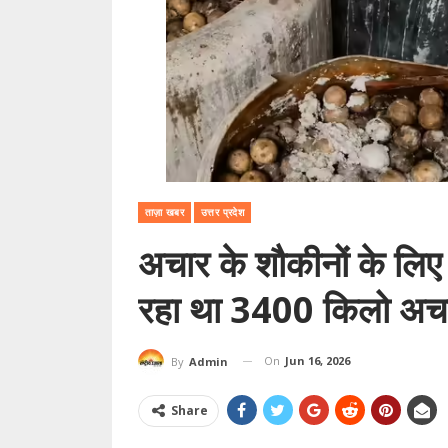
ताज़ा खबर
उत्तर प्रदेश
अचार के शौकीनों के लिए च
रहा था 3400 किलो अचार,
On
Jun 16, 2026
By
Admin
Share