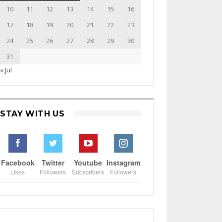
10
11
12
13
14
15
16
17
18
19
20
21
22
23
24
25
26
27
28
29
30
31
« Jul
STAY WITH US
Facebook
Twitter
Youtube
Instagram
Likes
Followers
Subscribers
Followers