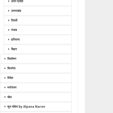
उत्तर प्रदेश
उत्तराखंड
दिल्ली
पंजाब
हरियाणा
बिहार
विश्लेषण
बिजनेस
विदेश
मनोरंजन
खेल
शुभ संकेत by Alpana Naren