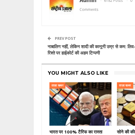
6182 Posts
0
Comments
PREV POST
नाबालिग नहीं, लेकिन शादी की कानूनी उम्र से कम: लिव
रिश्ते पर हाईकोर्ट की अहम टिप्पणी
YOU MIGHT ALSO LIKE
ताज़ा खबर
ताज़ा खबर
भारत पर 100% टैरिफ का रास्ता
सोने की की