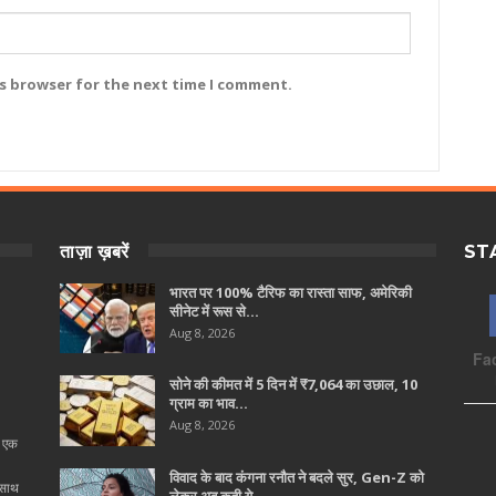
is browser for the next time I comment.
ताज़ा ख़बरें
ST
भारत पर 100% टैरिफ का रास्ता साफ, अमेरिकी
सीनेट में रूस से…
Aug 8, 2026
Fa
सोने की कीमत में 5 दिन में ₹7,064 का उछाल, 10
ग्राम का भाव…
Aug 8, 2026
ा एक
विवाद के बाद कंगना रनौत ने बदले सुर, Gen-Z को
 साथ