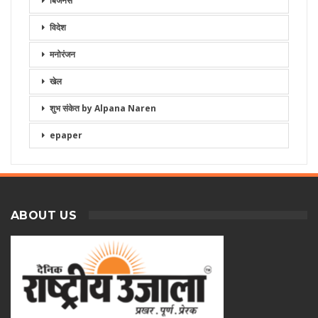
बिजनेस
विदेश
मनोरंजन
खेल
शुभ संकेत by Alpana Naren
epaper
ABOUT US