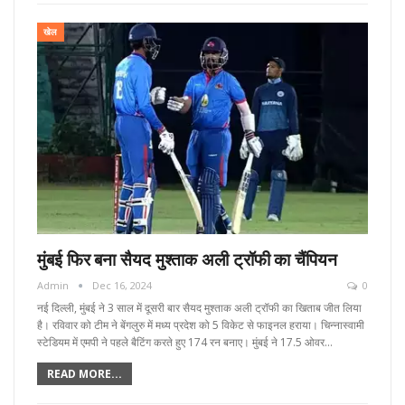
खेल
मुंबई फिर बना सैयद मुश्ताक अली ट्रॉफी का चैंपियन
Admin
Dec 16, 2024
0
नई दिल्ली, मुंबई ने 3 साल में दूसरी बार सैयद मुश्ताक अली ट्रॉफी का खिताब जीत लिया
है। रविवार को टीम ने बेंगलुरु में मध्य प्रदेश को 5 विकेट से फाइनल हराया। चिन्नास्वामी
स्टेडियम में एमपी ने पहले बैटिंग करते हुए 174 रन बनाए। मुंबई ने 17.5 ओवर…
READ MORE...