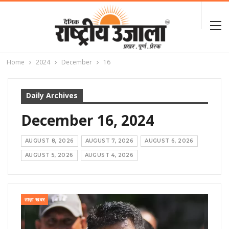
Home
2024
December
16
Daily Archives
December 16, 2024
AUGUST 8, 2026
AUGUST 7, 2026
AUGUST 6, 2026
AUGUST 5, 2026
AUGUST 4, 2026
ताज़ा खबर