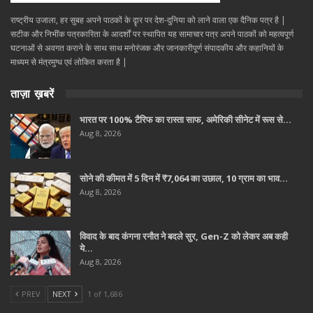
राष्ट्रीय उजाला, हर सुबह अपने पाठकों के दॄार पर देश-दुनिया को लाने वाला एक दैनिक पत्र है |
सटीक और निभींक पत्रकारिता के आदर्शों पर स्थापित यह सामाचार पत्र अपने पाठकों को महत्वपूर्ण
घटनाओं से अवगत कराने के साथ साथ मनोरंजक और जानकारीपूर्ण संपादकीय और कहानियों के
माध्यम से मंत्रमुग्ध एवं लोकित करता है |
ताज़ा ख़बरें
भारत पर 100% टैरिफ का रास्ता साफ, अमेरिकी सीनेट में रूस से…
Aug 8, 2026
सोने की कीमत में 5 दिन में ₹7,064 का उछाल, 10 ग्राम का भाव…
Aug 8, 2026
विवाद के बाद कंगना रनौत ने बदले सुर, Gen-Z को लेकर अब कही
ये…
Aug 8, 2026
PREV
NEXT
1 of 1,686