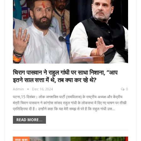
चिराग पासवान ने राहुल गांधी पर साधा निशाना, “आप
इतने साल सत्ता में थे, तब क्या कर रहे थे?
Admin
Dec 16, 2024
0
पटना,15 दिसंबर। लोक जनशक्ति पार्टी (रामविलास) के राष्ट्रीय अध्यक्ष और केंद्रीय
मंत्री चिराग पासवान ने कांग्रेस सांसद राहुल गांधी के लोकसभा में दिए गए भाषण पर तीखी
प्रतिक्रिया दी है। उन्होंने कहा कि यह मेरी समझ से परे है कि राहुल गांधी उस…
READ MORE...
ताज़ा खबर