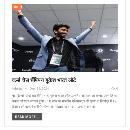
खेल
वर्ल्ड चेस चैंपियन गुकेश भारत लौटे
Admin
Dec 16, 2024
0
नई दिल्ली, वर्ल्ड चेस चैंपियन डी गुकेश भारत लौट आए हैं। सोमवार को चेन्नई एयरपोर्ट पर
उनका जोरदार स्वागत हुआ। 18 साल के भारतीय ग्रैंडमास्टर डी गुकेश ने सिंगापुर में 12
दिसंबर को वर्ल्ड चेस चैंपियनशिप का खिताब जीता था। उन्होंने चीन के…
READ MORE...