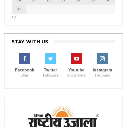
31
« Jul
STAY WITH US
Facebook
Twitter
Youtube
Instagram
Likes
Followers
Subscribers
Followers