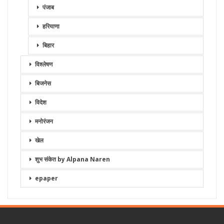
पंजाब
हरियाणा
बिहार
विश्लेषण
बिजनेस
विदेश
मनोरंजन
खेल
शुभ संकेत by Alpana Naren
epaper