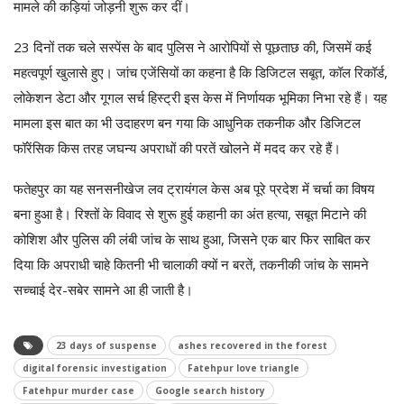
मामले की कड़ियां जोड़नी शुरू कर दीं।
23 दिनों तक चले सस्पेंस के बाद पुलिस ने आरोपियों से पूछताछ की, जिसमें कई
महत्वपूर्ण खुलासे हुए। जांच एजेंसियों का कहना है कि डिजिटल सबूत, कॉल रिकॉर्ड,
लोकेशन डेटा और गूगल सर्च हिस्ट्री इस केस में निर्णायक भूमिका निभा रहे हैं। यह
मामला इस बात का भी उदाहरण बन गया कि आधुनिक तकनीक और डिजिटल
फॉरेंसिक किस तरह जघन्य अपराधों की परतें खोलने में मदद कर रहे हैं।
फतेहपुर का यह सनसनीखेज लव ट्रायंगल केस अब पूरे प्रदेश में चर्चा का विषय
बना हुआ है। रिश्तों के विवाद से शुरू हुई कहानी का अंत हत्या, सबूत मिटाने की
कोशिश और पुलिस की लंबी जांच के साथ हुआ, जिसने एक बार फिर साबित कर
दिया कि अपराधी चाहे कितनी भी चालाकी क्यों न बरतें, तकनीकी जांच के सामने
सच्चाई देर-सबेर सामने आ ही जाती है।
23 days of suspense
ashes recovered in the forest
digital forensic investigation
Fatehpur love triangle
Fatehpur murder case
Google search history