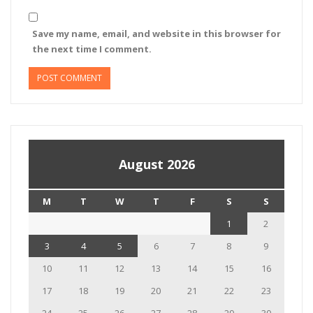
Save my name, email, and website in this browser for
the next time I comment.
August 2026
M
T
W
T
F
S
S
1
2
3
4
5
6
7
8
9
10
11
12
13
14
15
16
17
18
19
20
21
22
23
24
25
26
27
28
29
30