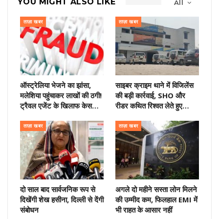
YOU MIGHT ALSO LIKE
All
ताज़ा खबर
ताज़ा खबर
ऑस्ट्रेलिया भेजने का झांसा,
साइबर क्राइम थाने में विजिलेंस
मलेशिया पहुंचाकर लाखों की ठगी!
की बड़ी कार्रवाई, SHO और
ट्रैवल एजेंट के खिलाफ केस…
रीडर कथित रिश्वत लेते हुए…
ताज़ा खबर
ताज़ा खबर
दो साल बाद सार्वजनिक रूप से
अगले दो महीने सस्ता लोन मिलने
दिखेंगी शेख हसीना, दिल्ली से देंगी
की उम्मीद कम, फिलहाल EMI में
संबोधन
भी राहत के आसार नहीं