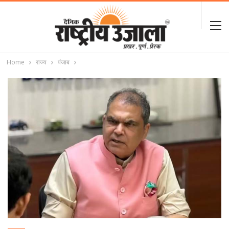
Home
राज्य
पंजाब