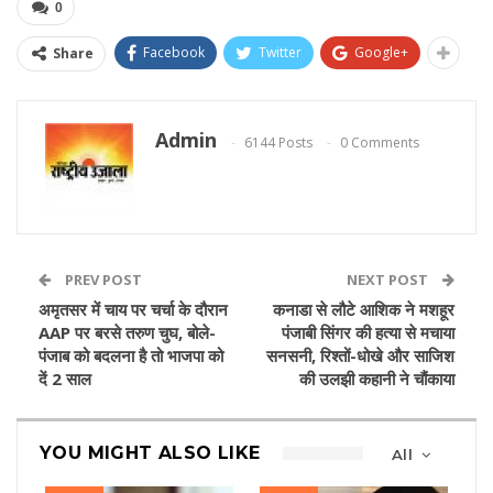
0
Facebook
Twitter
Google+
Share
Admin
6144 Posts
0 Comments
PREV POST
NEXT POST
अमृतसर में चाय पर चर्चा के दौरान
कनाडा से लौटे आशिक ने मशहूर
AAP पर बरसे तरुण चुघ, बोले-
पंजाबी सिंगर की हत्या से मचाया
पंजाब को बदलना है तो भाजपा को
सनसनी, रिश्तों-धोखे और साजिश
दें 2 साल
की उलझी कहानी ने चौंकाया
YOU MIGHT ALSO LIKE
All