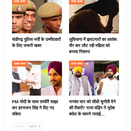
ताज़ा खबर
ताज़ा खबर
चंडीगढ़ पुलिस भर्ती के उम्मीदवारों
लुधियाना में झपटमारों का आतंक:
के लिए जरूरी खबर
सैर कर लौट रही महिला को
बनाया निशाना
ताज़ा खबर
ताज़ा खबर
PM मोदी के साथ तस्वीरें साझा
भगवंत मान को सीधी चुनौती देने
कर हरभजन सिंह ने दिए नए
की तैयारी? राजा वड़िंग ने भूपेश
संकेत
बघेल के सामने जताई…
PREV
NEXT