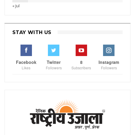
« Jul
STAY WITH US
Facebook
Twitter
8
Instagram
Likes
Followers
Subscribers
Followers