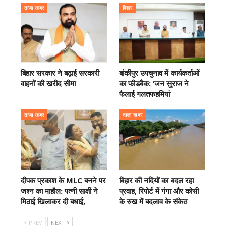
ताज़ा खबर
बिहार
बिहार सरकार ने बढ़ाई सरकारी
बांकीपुर उपचुनाव में कार्यकर्ताओं
वाहनों की खरीद सीमा
का फीडबैक: ‘जन सुराज ने
फैलाई गलतफहमियां
ताज़ा खबर
ताज़ा खबर
दीपक प्रकाश के MLC बनने पर
बिहार की नदियों का बदल रहा
जश्न का माहौल: पत्नी साक्षी ने
प्रवाह, रिपोर्ट में गंगा और कोसी
मिठाई खिलाकर दी बधाई,
के रुख में बदलाव के संकेत
PREV
NEXT