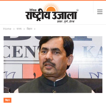
Home
राज्य
बिहार
बिहार