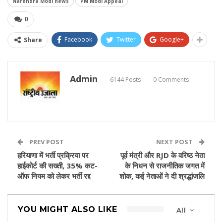
Narendra Modi news
PM Modi Appeal
0
Facebook
Twitter
Google+
Share
Admin
6144 Posts
0 Comments
PREV POST
NEXT POST
हरियाणा में भर्ती प्रक्रिया पर
पूर्व मंत्री और RJD के वरिष्ठ नेता
हाईकोर्ट की सख्ती, 35% कट-
के निधन से राजनीतिक जगत में
ऑफ नियम को लेकर भर्ती रद्द
शोक, कई नेताओं ने दी श्रद्धांजलि
YOU MIGHT ALSO LIKE
All