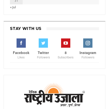
31
« Jul
STAY WITH US
Facebook
Twitter
8
Instagram
Likes
Followers
Subscribers
Followers