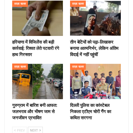
ताज़ा खबर
ताज़ा खबर
हरियाणा में विजिलेंस की बड़ी
तीन बेटियों को पढ़ा-लिखाकर
कार्रवाई: रिश्वत लेते पटवारी रंगे
बनाया आत्मनिर्भर, लेकिन अंतिम
हाथ गिरफ्तार
विदाई में नहीं पहुंचीं
ताज़ा खबर
ताज़ा खबर
गुरुग्राम में बारिश बनी आफत:
दिल्ली पुलिस का कांस्टेबल
जलभराव और भीषण जाम से
निकला एटीएम चोरी गैंग का
जनजीवन प्रभावित
कथित सरगना
PREV
NEXT