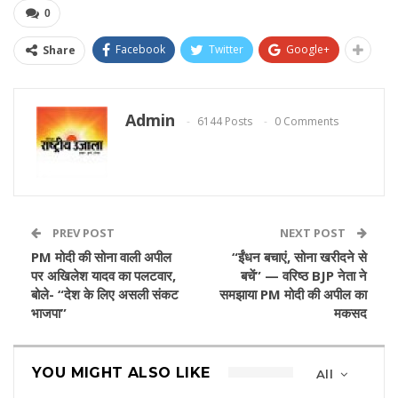
0
Facebook
Twitter
Google+
Share
Admin
6144 Posts
0 Comments
PREV POST
NEXT POST
PM मोदी की सोना वाली अपील
“ईंधन बचाएं, सोना खरीदने से
पर अखिलेश यादव का पलटवार,
बचें” — वरिष्ठ BJP नेता ने
बोले- “देश के लिए असली संकट
समझाया PM मोदी की अपील का
भाजपा”
मकसद
YOU MIGHT ALSO LIKE
All