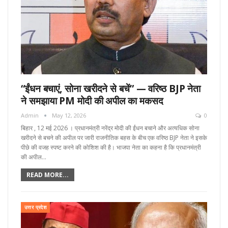
“ईंधन बचाएं, सोना खरीदने से बचें” — वरिष्ठ BJP नेता
ने समझाया PM मोदी की अपील का मकसद
Admin
May 12, 2026
0
बिहार , 12 मई 2026 । प्रधानमंत्री नरेंद्र मोदी की ईंधन बचाने और अत्यधिक सोना
खरीदने से बचने की अपील पर जारी राजनीतिक बहस के बीच एक वरिष्ठ BJP नेता ने इसके
पीछे की वजह स्पष्ट करने की कोशिश की है। भाजपा नेता का कहना है कि प्रधानमंत्री
की अपील…
READ MORE...
उत्तर प्रदेश