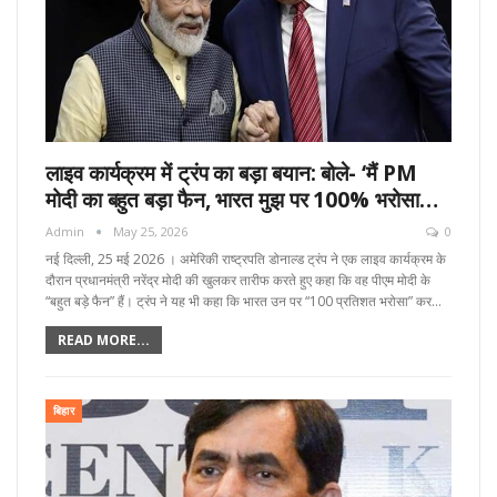
लाइव कार्यक्रम में ट्रंप का बड़ा बयान: बोले- ‘मैं PM
मोदी का बहुत बड़ा फैन, भारत मुझ पर 100% भरोसा…
Admin
May 25, 2026
0
नई दिल्ली, 25 मई 2026 । अमेरिकी राष्ट्रपति डोनाल्ड ट्रंप ने एक लाइव कार्यक्रम के
दौरान प्रधानमंत्री नरेंद्र मोदी की खुलकर तारीफ करते हुए कहा कि वह पीएम मोदी के
“बहुत बड़े फैन” हैं। ट्रंप ने यह भी कहा कि भारत उन पर “100 प्रतिशत भरोसा” कर…
READ MORE...
बिहार