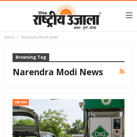
Home
Narendra Modi news
Browsing Tag
Narendra Modi News
ताज़ा खबर