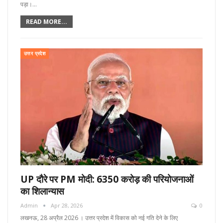
पड़ा।…
READ MORE...
उत्तर प्रदेश
UP दौरे पर PM मोदी: 6350 करोड़ की परियोजनाओं
का शिलान्यास
Admin
Apr 28, 2026
0
लखनऊ, 28 अप्रैल 2026 । उत्तर प्रदेश में विकास को नई गति देने के लिए