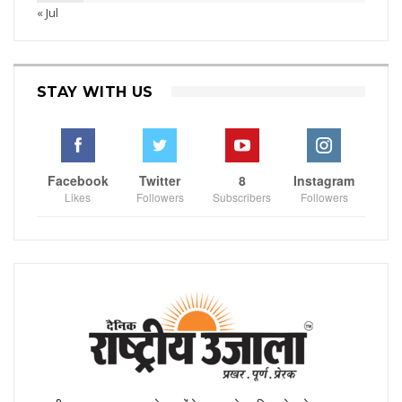
« Jul
STAY WITH US
Facebook
Twitter
8
Instagram
Likes
Followers
Subscribers
Followers