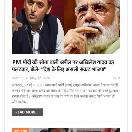
PM मोदी की सोना वाली अपील पर अखिलेश यादव का
पलटवार, बोले- “देश के लिए असली संकट भाजपा”
Admin
May 12, 2026
0
लखनऊ, 12 मई 2026 ।समाजवादी पार्टी (सपा) प्रमुख अखिलेश यादव ने प्रधानमंत्री
नरेन्द्र मोदी की सोना खरीद को लेकर की गई अपील पर भाजपा सरकार को घेरते हुए बड़ा
हमला बोला है। अखिलेश यादव ने कहा कि “देश के लिए असली संकट सिर्फ भाजपा है”
और आरोप…
READ MORE...
उत्तर प्रदेश