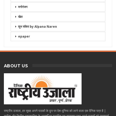
मनोरंजन
खेल
शुभ संकेत by Alpana Naren
epaper
ABOUT US
राष्ट्रीय उजाला, हर सुबह अपने पाठकों के दॄार पर देश-दुनिया को लाने वाला एक दैनिक पत्र है |
सटीक और निभींक पत्रकारिता के आदर्शों पर स्थापित यह सामाचार पत्र अपने पाठकों को महत्वपूर्ण