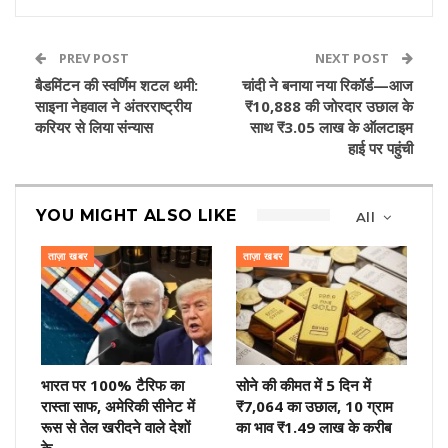
PREV POST
NEXT POST
बैडमिंटन की स्वर्णिम शटल थमी:
चांदी ने बनाया नया रिकॉर्ड—आज
साइना नेहवाल ने अंतरराष्ट्रीय
₹10,888 की जोरदार उछाल के
करियर से लिया संन्यास
साथ ₹3.05 लाख के ऑलटाइम
हाई पर पहुंची
YOU MIGHT ALSO LIKE
All
ताज़ा खबर
ताज़ा खबर
भारत पर 100% टैरिफ का
सोने की कीमत में 5 दिन में
रास्ता साफ, अमेरिकी सीनेट में
₹7,064 का उछाल, 10 ग्राम
रूस से तेल खरीदने वाले देशों
का भाव ₹1.49 लाख के करीब