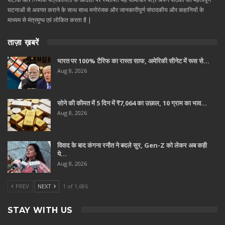
घटनाओं से अवगत कराने के साथ साथ मनोरंजक और जानकारीपूर्ण संपादकीय और कहानियों के
माध्यम से मंत्रमुग्ध एवं लोकित करता है |
ताज़ा ख़बरें
भारत पर 100% टैरिफ का रास्ता साफ, अमेरिकी सीनेट में रूस से…
Aug 8, 2026
सोने की कीमत में 5 दिन में ₹7,064 का उछाल, 10 ग्राम का भाव…
Aug 8, 2026
विवाद के बाद कंगना रनौत ने बदले सुर, Gen-Z को लेकर अब कही
ये…
Aug 8, 2026
PREV
NEXT
1 of 1,686
STAY WITH US