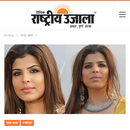
Home
ताज़ा खबर
ताज़ा खबर
मनोरंजन