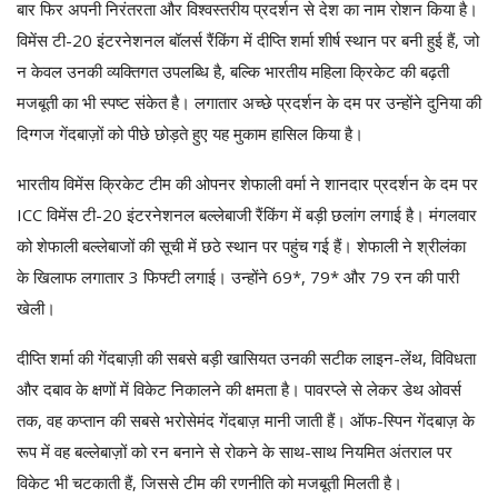
बार फिर अपनी निरंतरता और विश्वस्तरीय प्रदर्शन से देश का नाम रोशन किया है।
विमेंस टी-20 इंटरनेशनल बॉलर्स रैंकिंग में दीप्ति शर्मा शीर्ष स्थान पर बनी हुई हैं, जो
न केवल उनकी व्यक्तिगत उपलब्धि है, बल्कि भारतीय महिला क्रिकेट की बढ़ती
मजबूती का भी स्पष्ट संकेत है। लगातार अच्छे प्रदर्शन के दम पर उन्होंने दुनिया की
दिग्गज गेंदबाज़ों को पीछे छोड़ते हुए यह मुकाम हासिल किया है।
भारतीय विमेंस क्रिकेट टीम की ओपनर शेफाली वर्मा ने शानदार प्रदर्शन के दम पर
ICC विमेंस टी-20 इंटरनेशनल बल्लेबाजी रैंकिंग में बड़ी छलांग लगाई है। मंगलवार
को शेफाली बल्लेबाजों की सूची में छठे स्थान पर पहुंच गई हैं। शेफाली ने श्रीलंका
के खिलाफ लगातार 3 फिफ्टी लगाई। उन्होंने 69*, 79* और 79 रन की पारी
खेली।
दीप्ति शर्मा की गेंदबाज़ी की सबसे बड़ी खासियत उनकी सटीक लाइन-लेंथ, विविधता
और दबाव के क्षणों में विकेट निकालने की क्षमता है। पावरप्ले से लेकर डेथ ओवर्स
तक, वह कप्तान की सबसे भरोसेमंद गेंदबाज़ मानी जाती हैं। ऑफ-स्पिन गेंदबाज़ के
रूप में वह बल्लेबाज़ों को रन बनाने से रोकने के साथ-साथ नियमित अंतराल पर
विकेट भी चटकाती हैं, जिससे टीम की रणनीति को मजबूती मिलती है।