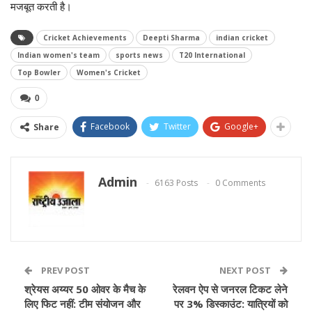
मजबूत करती है।
Cricket Achievements
Deepti Sharma
indian cricket
Indian women's team
sports news
T20 International
Top Bowler
Women's Cricket
0
Facebook
Twitter
Google+
Share
Admin
6163 Posts
0 Comments
PREV POST
NEXT POST
श्रेयस अय्यर 50 ओवर के मैच के
रेलवन ऐप से जनरल टिकट लेने
लिए फिट नहीं: टीम संयोजन और
पर 3% डिस्काउंट: यात्रियों को