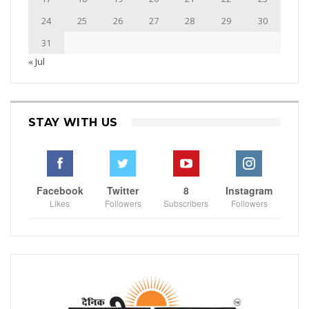
24
25
26
27
28
29
30
31
« Jul
STAY WITH US
Facebook
Twitter
8
Instagram
Likes
Followers
Subscribers
Followers