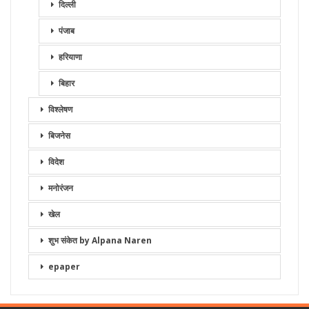
दिल्ली
पंजाब
हरियाणा
बिहार
विश्लेषण
बिजनेस
विदेश
मनोरंजन
खेल
शुभ संकेत by Alpana Naren
epaper