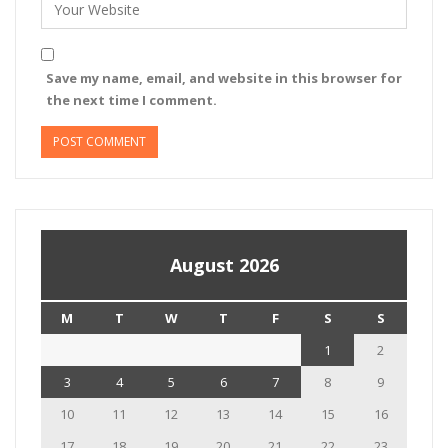
Save my name, email, and website in this browser for
the next time I comment.
August 2026
M
T
W
T
F
S
S
1
2
3
4
5
6
7
8
9
10
11
12
13
14
15
16
17
18
19
20
21
22
23