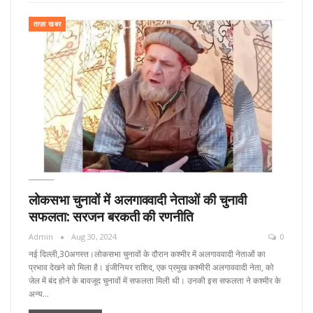
ताज़ा खबर
लोकसभा चुनावों में अलगाववादी नेताओं की चुनावी
सफलता: सरजन बरकती की रणनीति
Admin
Aug 30, 2024
0
नई दिल्ली,30अगस्त।लोकसभा चुनावों के दौरान कश्मीर में अलगाववादी नेताओं का
प्रभाव देखने को मिला है। इंजीनियर राशिद, एक प्रमुख कश्मीरी अलगाववादी नेता, को
जेल में बंद होने के बावजूद चुनावों में सफलता मिली थी। उनकी इस सफलता ने कश्मीर के
अन्य…