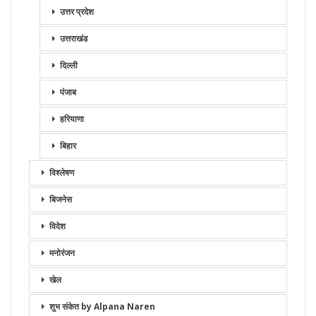
उत्तर प्रदेश
उत्तराखंड
दिल्ली
पंजाब
हरियाणा
बिहार
विश्लेषण
बिजनेस
विदेश
मनोरंजन
खेल
शुभ संकेत by Alpana Naren