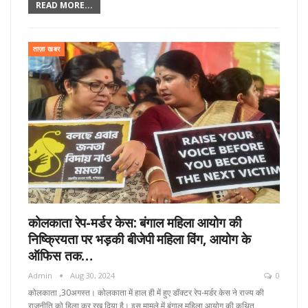
READ MORE...
ताज़ा खबर
कोलकाता रेप-मर्डर केस: बंगाल महिला आयोग की
निष्क्रियता पर भड़की बीजेपी महिला विंग, आयोग के
ऑफिस तक…
Admin
Aug 30, 2024
0
कोलकाता ,30अगस्त। कोलकाता में हाल ही में हुए डॉक्टर रेप-मर्डर केस ने राज्य की
राजनीति को हिला कर रख दिया है। इस मामले में बंगाल महिला आयोग की कथित