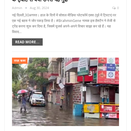
Admin
Aug 30, 2024
0
नई दिल्ली,30अगस्त। हाल के दिनों में सोशल मीडिया प्लेटफॉर्म एक्स (पूर्व में ट्विटर) पर
एक नई बहस ने जोर पकड़ लिया है। #BrahminGene नामक इस हैशटैग ने तेजी से
ट्रेंड करना शुरू कर दिया है, जिसमें यूजर्स अपने-अपने विचार साझा कर रहे हैं। यह
विवाद…
READ MORE...
ताज़ा खबर