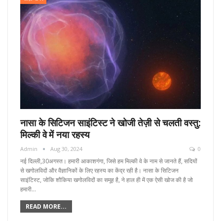
नासा के सिटिजन साइंटिस्ट ने खोजी तेज़ी से चलती वस्तु:
मिल्की वे में नया रहस्य
Admin
Aug 30, 2024
0
नई दिल्ली,30अगस्त। हमारी आकाशगंगा, जिसे हम मिल्की वे के नाम से जानते हैं, सदियों
से खगोलविदों और वैज्ञानिकों के लिए रहस्य का केंद्र रही है। नासा के सिटिजन
साइंटिस्ट, जोकि शौकिया खगोलविदों का समूह है, ने हाल ही में एक ऐसी खोज की है जो
हमारी…
READ MORE...