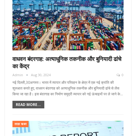
वाधवन बंदरगाह: अत्याधुनिक तकनीक और बुनियादी ढांचे
का केंद्र
Admin
Aug 30, 2024
0
नई दिल्ली,30अगस्त। भारत में व्यापार और परिवहन के क्षेत्र में एक नई क्रांति की
शुरुआत करते हुए, वाधवन बंदरगाह को अत्याधुनिक तकनीक और बुनियादी ढांचे से लैस
किया जा रहा है। इस बंदरगाह का निर्माण समुद्री व्यापार को नई ऊंचाइयों पर ले जाने के…
READ MORE...
ताज़ा खबर