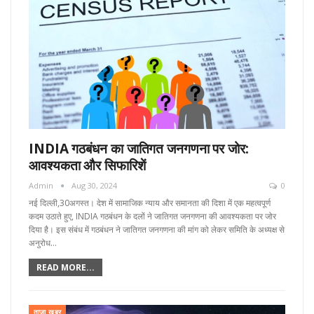
INDIA गठबंधन का जातिगत जनगणना पर जोर:
आवश्यकता और सिफारिशें
Admin
Aug 30, 2024
0
नई दिल्ली,30अगस्त। देश में सामाजिक न्याय और समानता की दिशा में एक महत्वपूर्ण
कदम उठाते हुए, INDIA गठबंधन के दलों ने जातिगत जनगणना की आवश्यकता पर जोर
दिया है। इस संबंध में गठबंधन ने जातिगत जनगणना की मांग को लेकर समिति के अध्यक्ष से
अनुरोध…
READ MORE...
ताज़ा खबर