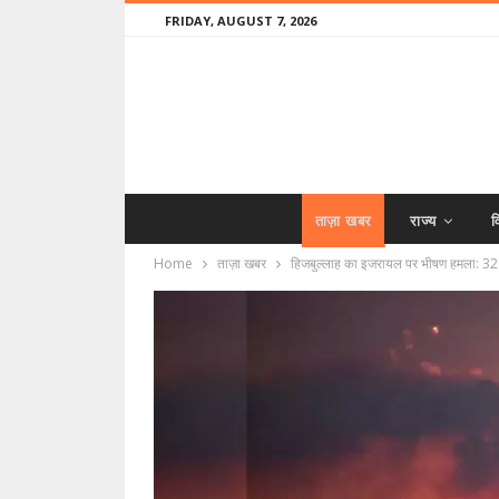
FRIDAY, AUGUST 7, 2026
ताज़ा खबर
राज्य
व
Home
ताज़ा खबर
हिजबुल्लाह का इजरायल पर भीषण हमला: 32