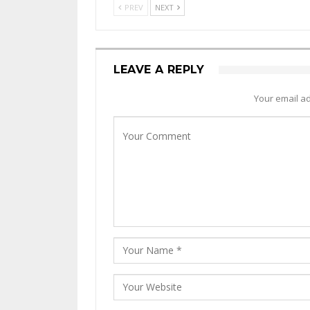
PREV
NEXT
LEAVE A REPLY
Your email ad