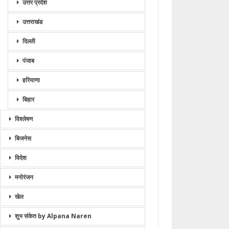
उत्तर प्रदेश
उत्तराखंड
दिल्ली
पंजाब
हरियाणा
बिहार
विश्लेषण
बिजनेस
विदेश
मनोरंजन
खेल
शुभ संकेत by Alpana Naren