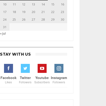
10
11
12
13
14
15
16
17
18
19
20
21
22
23
24
25
26
27
28
29
30
31
« Jul
STAY WITH US
Facebook
Twitter
Youtube
Instagram
Likes
Followers
Subscribers
Followers