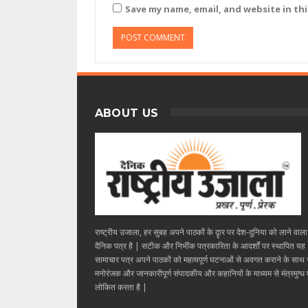
Save my name, email, and website in th
ABOUT US
राष्ट्रीय उजाला, हर सुबह अपने पाठकों के दॄार पर देश-दुनिया को लाने वाल
दैनिक पत्र है | सटीक और निभींक पत्रकारिता के आदर्शों पर स्थापित यह
सामाचार पत्र अपने पाठकों को महत्वपूर्ण घटनाओं से अवगत कराने के साथ
मनोरंजक और जानकारीपूर्ण संपादकीय और कहानियों के माध्यम से मंत्रमुग्ध ए
लोकित करता है |