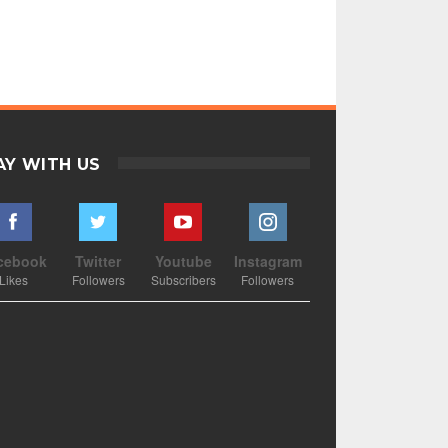
AY WITH US
cebook
Twitter
Youtube
Instagram
Likes
Followers
Subscribers
Followers