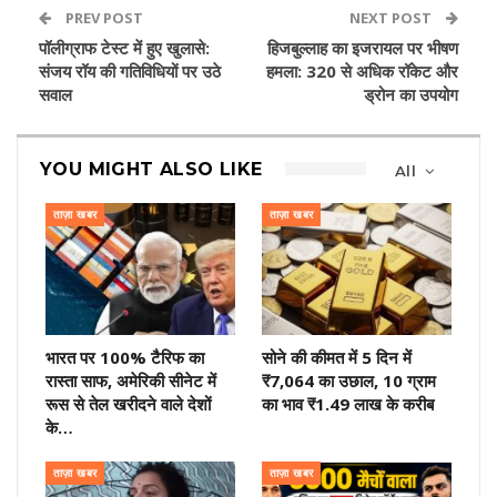
PREV POST
NEXT POST
पॉलीग्राफ टेस्ट में हुए खुलासे:
हिजबुल्लाह का इजरायल पर भीषण
संजय रॉय की गतिविधियों पर उठे
हमला: 320 से अधिक रॉकेट और
सवाल
ड्रोन का उपयोग
YOU MIGHT ALSO LIKE
All
ताज़ा खबर
ताज़ा खबर
भारत पर 100% टैरिफ का
सोने की कीमत में 5 दिन में
रास्ता साफ, अमेरिकी सीनेट में
₹7,064 का उछाल, 10 ग्राम
रूस से तेल खरीदने वाले देशों
का भाव ₹1.49 लाख के करीब
के…
ताज़ा खबर
ताज़ा खबर