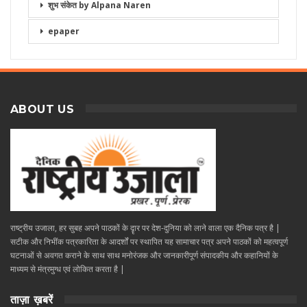
शुभ संकेत by Alpana Naren
epaper
ABOUT US
राष्ट्रीय उजाला, हर सुबह अपने पाठकों के दॄार पर देश-दुनिया को लाने वाला एक दैनिक पत्र है |
सटीक और निभींक पत्रकारिता के आदर्शों पर स्थापित यह सामाचार पत्र अपने पाठकों को महत्वपूर्ण
घटनाओं से अवगत कराने के साथ साथ मनोरंजक और जानकारीपूर्ण संपादकीय और कहानियों के
माध्यम से मंत्रमुग्ध एवं लोकित करता है |
ताज़ा ख़बरें