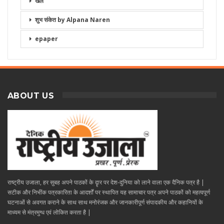
खेल
शुभ संकेत by Alpana Naren
epaper
ABOUT US
राष्ट्रीय उजाला, हर सुबह अपने पाठकों के दॄार पर देश-दुनिया को लाने वाला एक दैनिक पत्र है |
सटीक और निभींक पत्रकारिता के आदर्शों पर स्थापित यह सामाचार पत्र अपने पाठकों को महत्वपूर्ण
घटनाओं से अवगत कराने के साथ साथ मनोरंजक और जानकारीपूर्ण संपादकीय और कहानियों के
माध्यम से मंत्रमुग्ध एवं लोकित करता है |