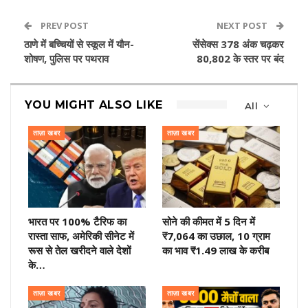
PREV POST
NEXT POST
ठाणे में बच्चियों से स्कूल में यौन-
सेंसेक्स 378 अंक चढ़कर
शोषण, पुलिस पर पथराव
80,802 के स्तर पर बंद
YOU MIGHT ALSO LIKE
All
ताज़ा खबर
ताज़ा खबर
भारत पर 100% टैरिफ का
सोने की कीमत में 5 दिन में
रास्ता साफ, अमेरिकी सीनेट में
₹7,064 का उछाल, 10 ग्राम
रूस से तेल खरीदने वाले देशों
का भाव ₹1.49 लाख के करीब
के…
ताज़ा खबर
ताज़ा खबर