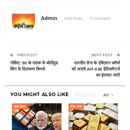
Admin
6182 Posts
0 Comments
PREV POST
NEXT POST
गोविंदा: 90 के दशक के बॉलीवुड
भारतीय सेना के एविएशन कॉर्प्स
किंग के दिलचस्प किस्से
को अपाचे AH-64E हेलिकॉप्टर्स
का इंतजार जारी
YOU MIGHT ALSO LIKE
All
ताज़ा खबर
ताज़ा खबर