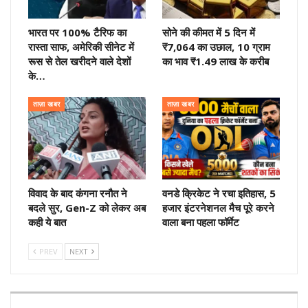
भारत पर 100% टैरिफ का
सोने की कीमत में 5 दिन में
रास्ता साफ, अमेरिकी सीनेट में
₹7,064 का उछाल, 10 ग्राम
रूस से तेल खरीदने वाले देशों
का भाव ₹1.49 लाख के करीब
के…
ताज़ा खबर
ताज़ा खबर
विवाद के बाद कंगना रनौत ने
वनडे क्रिकेट ने रचा इतिहास, 5
बदले सुर, Gen-Z को लेकर अब
हजार इंटरनेशनल मैच पूरे करने
कही ये बात
वाला बना पहला फॉर्मेट
PREV
NEXT