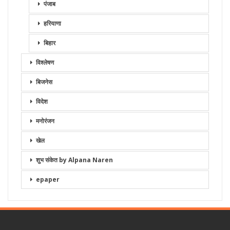
पंजाब
हरियाणा
बिहार
विश्लेषण
बिजनेस
विदेश
मनोरंजन
खेल
शुभ संकेत by Alpana Naren
epaper