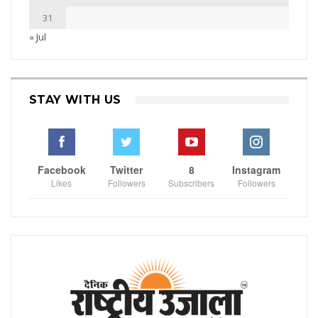
31
« Jul
STAY WITH US
Facebook
Twitter
8
Instagram
Likes
Followers
Subscribers
Followers