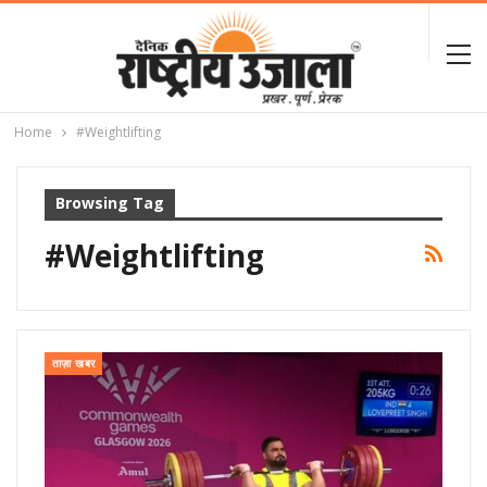
Home
#Weightlifting
Browsing Tag
#Weightlifting
ताज़ा खबर