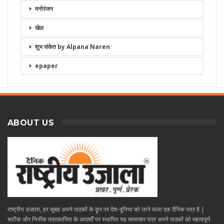
मनोरंजन
खेल
शुभ संकेत by Alpana Naren
epaper
ABOUT US
राष्ट्रीय उजाला, हर सुबह अपने पाठकों के दॄार पर देश-दुनिया को लाने वाला एक दैनिक पत्र है |
सटीक और निभींक पत्रकारिता के आदर्शों पर स्थापित यह सामाचार पत्र अपने पाठकों को महत्वपूर्ण