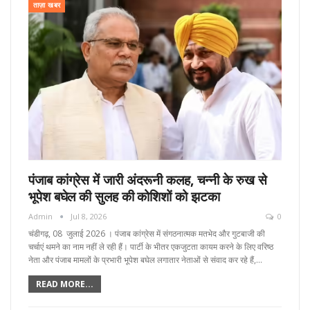
ताज़ा खबर
पंजाब कांग्रेस में जारी अंदरूनी कलह, चन्नी के रुख से
भूपेश बघेल की सुलह की कोशिशों को झटका
Admin
Jul 8, 2026
0
चंडीगढ़, 08 जुलाई 2026 । पंजाब कांग्रेस में संगठनात्मक मतभेद और गुटबाजी की
चर्चाएं थमने का नाम नहीं ले रही हैं। पार्टी के भीतर एकजुटता कायम करने के लिए वरिष्ठ
नेता और पंजाब मामलों के प्रभारी भूपेश बघेल लगातार नेताओं से संवाद कर रहे हैं,…
READ MORE...