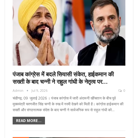
पंजाब कांग्रेस में बदले सियासी संकेत, हाईकमान की
सख्ती के बाद चन्नी ने राहुल गांधी के नेतृत्व पर…
Admin
Jul 9, 2026
0
चंडीगढ़, 09 जुलाई 2026 । पंजाब कांग्रेस में जारी अंदरूनी खींचतान के बीच पूर्व
मुख्यमंत्री चरणजीत सिंह चन्नी के रुख में नरमी देखने को मिली है। कांग्रेस हाईकमान की
सख्ती और संगठनात्मक संदेश के बाद चन्नी ने सार्वजनिक रूप से राहुल गांधी को…
READ MORE...