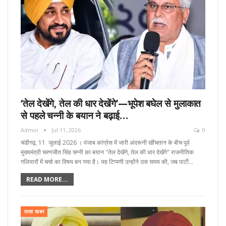
‘तेल देखेंगे, तेल की धार देखेंगे’—भूपेश बघेल से मुलाकात
से पहले चन्नी के बयान ने बढ़ाई…
Admin
Jul 11, 2026
0
चंडीगढ़, 11 जुलाई 2026 । पंजाब कांग्रेस में जारी अंदरूनी खींचतान के बीच पूर्व
मुख्यमंत्री चरणजीत सिंह चन्नी का बयान "तेल देखेंगे, तेल की धार देखेंगे" राजनीतिक
गलियारों में चर्चा का विषय बन गया है। यह टिप्पणी उन्होंने उस समय की, जब पार्टी…
READ MORE...
ताज़ा खबर