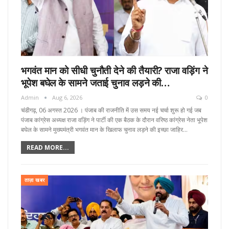
भगवंत मान को सीधी चुनौती देने की तैयारी? राजा वड़िंग ने
भूपेश बघेल के सामने जताई चुनाव लड़ने की…
Admin
Aug 6, 2026
0
चंडीगढ़, 06 अगस्त 2026 । पंजाब की राजनीति में उस समय नई चर्चा शुरू हो गई जब
पंजाब कांग्रेस अध्यक्ष राजा वड़िंग ने पार्टी की एक बैठक के दौरान वरिष्ठ कांग्रेस नेता भूपेश
बघेल के सामने मुख्यमंत्री भगवंत मान के खिलाफ चुनाव लड़ने की इच्छा जाहिर…
READ MORE...
ताज़ा खबर