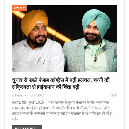
ताज़ा खबर
चुनाव से पहले पंजाब कांग्रेस में बढ़ी हलचल, चन्नी की
सक्रियता से हाईकमान की चिंता बढ़ी
Admin
Jul 8, 2026
0
चंडीगढ़, 08 जुलाई 2026 । पंजाब कांग्रेस में चुनावी तैयारियों के बीच राजनीतिक
हलचल तेज हो गई है। पूर्व मुख्यमंत्री चरणजीत सिंह चन्नी की बढ़ती सक्रियता और
लगातार जनसंपर्क अभियानों को लेकर राजनीतिक गलियारों में नई चर्चाएं शुरू हो गई हैं।
कई…
READ MORE...