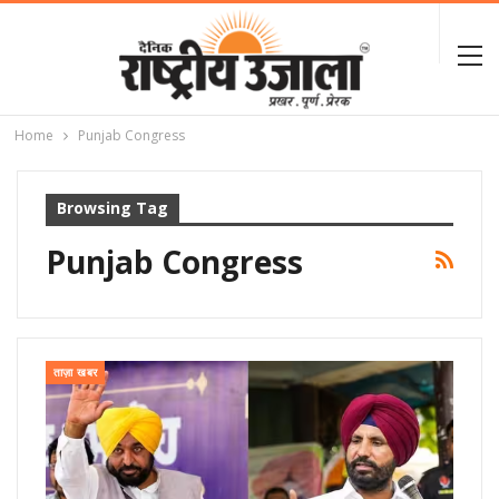
Home
Punjab Congress
Browsing Tag
Punjab Congress
ताज़ा खबर