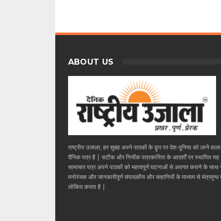
ABOUT US
राष्ट्रीय उजाला, हर सुबह अपने पाठकों के दॄार पर देश-दुनिया को लाने वाल
दैनिक पत्र है | सटीक और निभींक पत्रकारिता के आदर्शों पर स्थापित यह
सामाचार पत्र अपने पाठकों को महत्वपूर्ण घटनाओं से अवगत कराने के साथ
मनोरंजक और जानकारीपूर्ण संपादकीय और कहानियों के माध्यम से मंत्रमुग्ध ए
लोकित करता है |