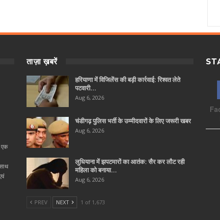
ताज़ा ख़बरें
ST
हरियाणा में विजिलेंस की बड़ी कार्रवाई: रिश्वत लेते
पटवारी…
Aug 6, 2026
Fa
चंडीगढ़ पुलिस भर्ती के उम्मीदवारों के लिए जरूरी खबर
Aug 6, 2026
ा एक
लुधियाना में झपटमारों का आतंक: सैर कर लौट रही
 साथ
महिला को बनाया…
वं
Aug 6, 2026
PREV
NEXT
1 of 1,673