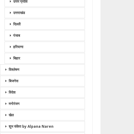
उत्तर प्रदेश
उत्तराखंड
दिल्ली
पंजाब
हरियाणा
बिहार
विश्लेषण
बिजनेस
विदेश
मनोरंजन
खेल
शुभ संकेत by Alpana Naren