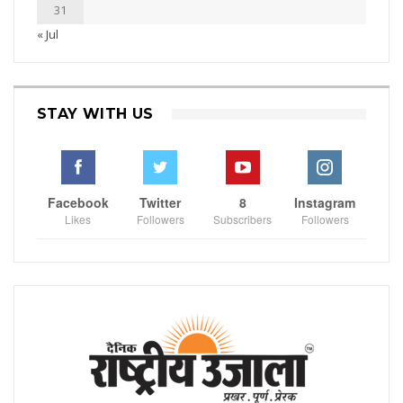
31
« Jul
STAY WITH US
Facebook
Twitter
8
Instagram
Likes
Followers
Subscribers
Followers