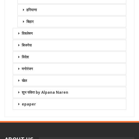
हरियाणा
बिहार
विश्लेषण
बिजनेस
विदेश
मनोरंजन
खेल
शुभ संकेत by Alpana Naren
epaper