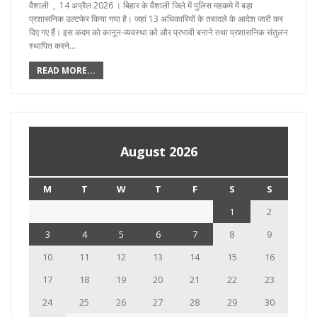
वैशाली , 14 अप्रैल 2026 । बिहार के वैशाली जिले में पुलिस महकमे में बड़ा
प्रशासनिक उल्टफेर किया गया है। जहां 13 अधिकारियों के तबादले के आदेश जारी कर
दिए गए हैं। इस कदम को कानून-व्यवस्था को और प्रभावी बनाने तथा प्रशासनिक संतुलन
स्थापित करने…
READ MORE...
August 2026
M
T
W
T
F
S
S
1
2
3
4
5
6
7
8
9
10
11
12
13
14
15
16
17
18
19
20
21
22
23
24
25
26
27
28
29
30