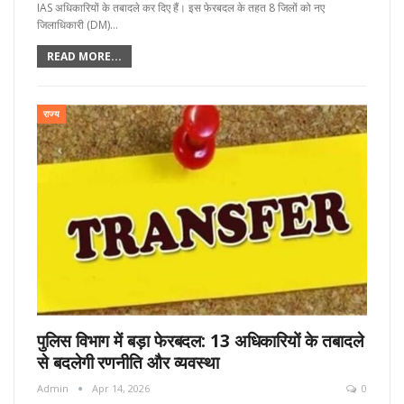
IAS अधिकारियों के तबादले कर दिए हैं। इस फेरबदल के तहत 8 जिलों को नए
जिलाधिकारी (DM)…
READ MORE...
राज्य
पुलिस विभाग में बड़ा फेरबदल: 13 अधिकारियों के तबादले
से बदलेगी रणनीति और व्यवस्था
Admin
Apr 14, 2026
0