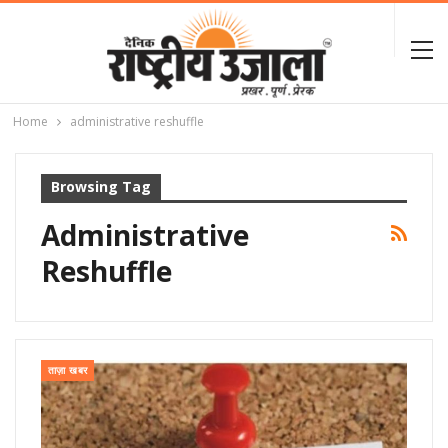
Home
administrative reshuffle
Browsing Tag
Administrative
Reshuffle
ताज़ा खबर