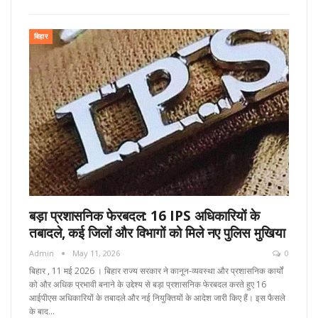
बिहार
बड़ा प्रशासनिक फेरबदल: 16 IPS अधिकारियों के
तबादले, कई जिलों और विभागों को मिले नए पुलिस मुखिया
Admin
May 11, 2026
0
बिहार , 11 मई 2026 । बिहार राज्य सरकार ने कानून-व्यवस्था और प्रशासनिक कार्यों
को और अधिक प्रभावी बनाने के उद्देश्य से बड़ा प्रशासनिक फेरबदल करते हुए 16
आईपीएस अधिकारियों के तबादले और नई नियुक्तियों के आदेश जारी किए हैं। इस फैसले
के बाद…