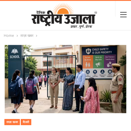
Home
ताज़ा खबर
ताज़ा खबर
दिल्ली