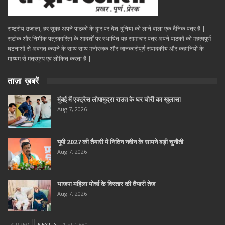
राष्ट्रीय उजाला, हर सुबह अपने पाठकों के दॄार पर देश-दुनिया को लाने वाला एक दैनिक पत्र है |
सटीक और निभींक पत्रकारिता के आदर्शों पर स्थापित यह सामाचार पत्र अपने पाठकों को महत्वपूर्ण
घटनाओं से अवगत कराने के साथ साथ मनोरंजक और जानकारीपूर्ण संपादकीय और कहानियों के
माध्यम से मंत्रमुग्ध एवं लोकित करता है |
ताज़ा ख़बरें
मुंबई में एक्ट्रेस लोपामुद्रा राउत के घर चोरी का खुलासा
Aug 7, 2026
यूपी 2027 की तैयारी में नितिन नवीन के सामने बड़ी चुनौती
Aug 7, 2026
भाजपा महिला मोर्चा के विस्तार की तैयारी तेज
Aug 7, 2026
PREV
NEXT
1 of 1,680