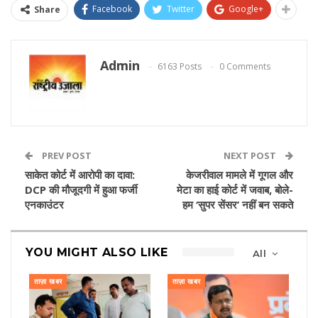
Facebook
Twitter
Google+
Share
Admin
6163 Posts
0 Comments
PREV POST
NEXT POST
साकेत कोर्ट में आरोपी का दावा:
केजरीवाल मामले में गूगल और
DCP की मौजूदगी में हुआ फर्जी
मेटा का हाई कोर्ट में जवाब, बोले-
एनकाउंटर
हम ‘सुपर सेंसर’ नहीं बन सकते
YOU MIGHT ALSO LIKE
All
ताज़ा खबर
ताज़ा खबर