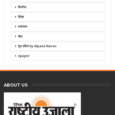
बिजनेस
विदेश
मनोरंजन
खेल
शुभ संकेत by Alpana Naren
epaper
ABOUT US