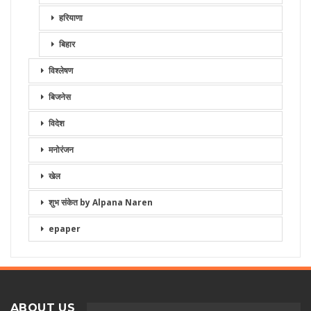
हरियाणा
बिहार
विश्लेषण
बिजनेस
विदेश
मनोरंजन
खेल
शुभ संकेत by Alpana Naren
epaper
ABOUT US