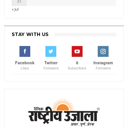
31
« Jul
STAY WITH US
Facebook
Twitter
8
Instagram
Likes
Followers
Subscribers
Followers