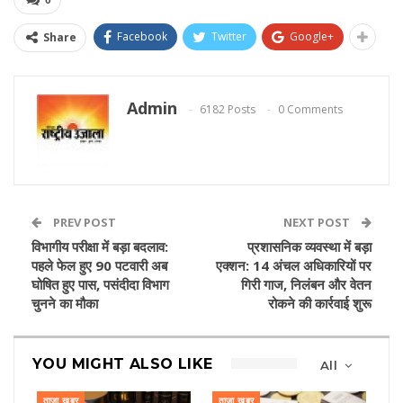
Facebook
Twitter
Google+
Share
Admin
6182 Posts
0 Comments
PREV POST
NEXT POST
विभागीय परीक्षा में बड़ा बदलाव:
प्रशासनिक व्यवस्था में बड़ा
पहले फेल हुए 90 पटवारी अब
एक्शन: 14 अंचल अधिकारियों पर
घोषित हुए पास, पसंदीदा विभाग
गिरी गाज, निलंबन और वेतन
चुनने का मौका
रोकने की कार्रवाई शुरू
YOU MIGHT ALSO LIKE
All
ताज़ा खबर
ताज़ा खबर