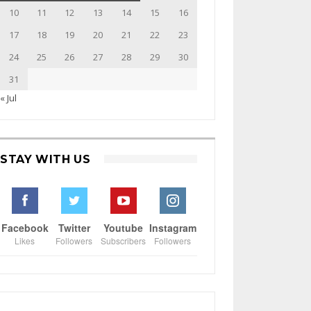
10
11
12
13
14
15
16
17
18
19
20
21
22
23
24
25
26
27
28
29
30
31
« Jul
STAY WITH US
Facebook
Twitter
Youtube
Instagram
Likes
Followers
Subscribers
Followers