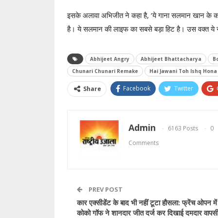
इसके अलावा अभिजीत ने कहा है, ‘ये गाना सलमान खान के कर
है। ये सलमान की लाइफ का सबसे बड़ा हिट है। उस वक्त ये
Abhijeet Angry
Abhijeet Bhattacharya
B
Chunari Chunari Remake
Hai Jawani Toh Ishq Hona
Facebook
Twitter
Share
Admin
6163 Posts
0
Comments
PREV POST
कार एक्सीडेंट के बाद भी नहीं टूटा हौसला: फ्रेंच ओपन में
कोको गॉफ ने शानदार जीत दर्ज कर दिखाई दमदार वापस