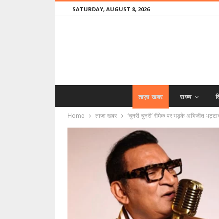
SATURDAY, AUGUST 8, 2026
ताज़ा खबर
राज्य
व
Home
ताज़ा खबर
‘चुनरी चुनरी’ रीमेक पर भड़के अभिजीत भट्टा