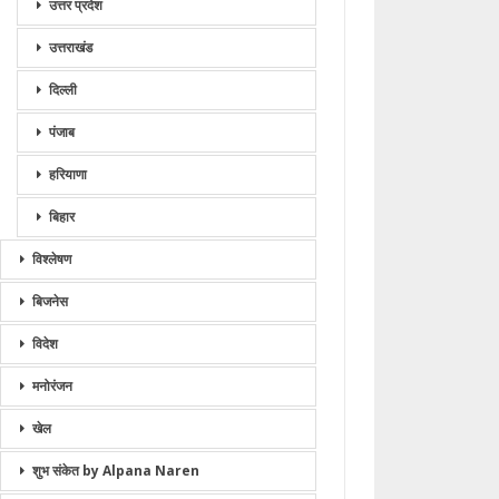
उत्तर प्रदेश
उत्तराखंड
दिल्ली
पंजाब
हरियाणा
बिहार
विश्लेषण
बिजनेस
विदेश
मनोरंजन
खेल
शुभ संकेत by Alpana Naren