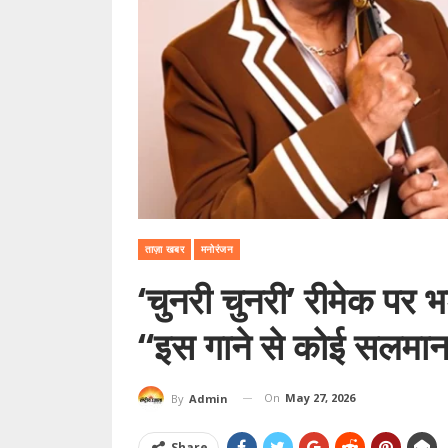
ताज़ा खबर
मनोरंजन
‘चुनरी चुनरी’ रीमेक पर भ
“इस गाने से कोई सलमा
On
May 27, 2026
By
Admin
Share