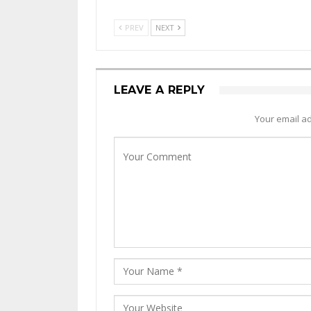
PREV
NEXT
LEAVE A REPLY
Your email ad