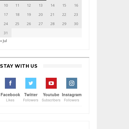
10
11
12
13
14
15
16
17
18
19
20
21
22
23
24
25
26
27
28
29
30
31
« Jul
STAY WITH US
Facebook
Twitter
Youtube
Instagram
Likes
Followers
Subscribers
Followers