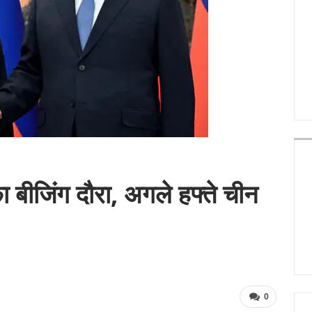
ा बीजिंग दौरा, अगले हफ्ते चीन
0