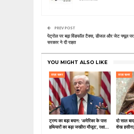
PREV POST
पेट्रोल पर बढ़ा विंडफॉल टैक्स, डीजल और जेट फ्यूल पर
सरकार ने दी राहत
YOU MIGHT ALSO LIKE
ताज़ा खबर
ताज़ा खबर
ट्रम्प का बड़ा बयान: ‘अमेरिका के पास
दो साल बाद
हथियारों का बड़ा जखीरा मौजूद’, रक्षा…
शेख हसीना, 