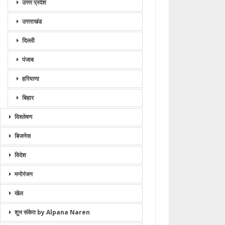
उत्तर प्रदेश
उत्तराखंड
दिल्ली
पंजाब
हरियाणा
बिहार
विश्लेषण
बिजनेस
विदेश
मनोरंजन
खेल
शुभ संकेत by Alpana Naren