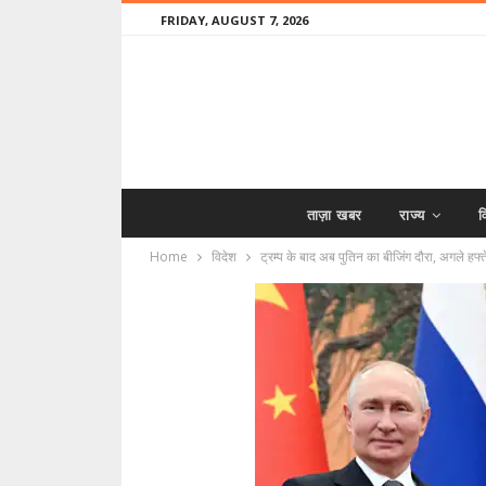
FRIDAY, AUGUST 7, 2026
ताज़ा खबर
राज्य
व
Home
विदेश
ट्रम्प के बाद अब पुतिन का बीजिंग दौरा, अगले हफ्ते 