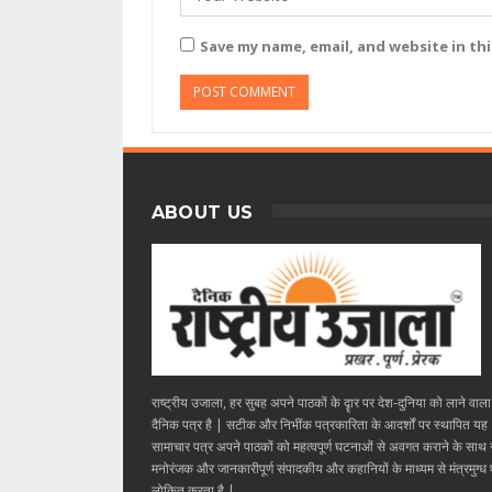
Save my name, email, and website in th
ABOUT US
राष्ट्रीय उजाला, हर सुबह अपने पाठकों के दॄार पर देश-दुनिया को लाने वाल
दैनिक पत्र है | सटीक और निभींक पत्रकारिता के आदर्शों पर स्थापित यह
सामाचार पत्र अपने पाठकों को महत्वपूर्ण घटनाओं से अवगत कराने के साथ
मनोरंजक और जानकारीपूर्ण संपादकीय और कहानियों के माध्यम से मंत्रमुग्ध ए
लोकित करता है |