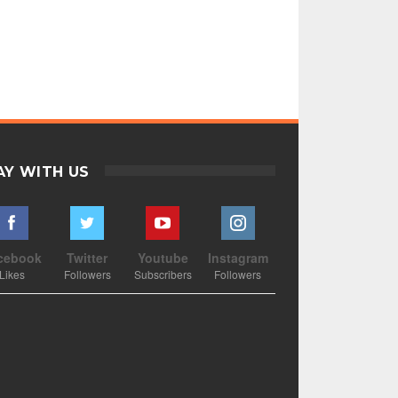
AY WITH US
cebook
Twitter
Youtube
Instagram
Likes
Followers
Subscribers
Followers