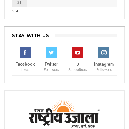
31
« Jul
STAY WITH US
Facebook
Twitter
8
Instagram
Likes
Followers
Subscribers
Followers