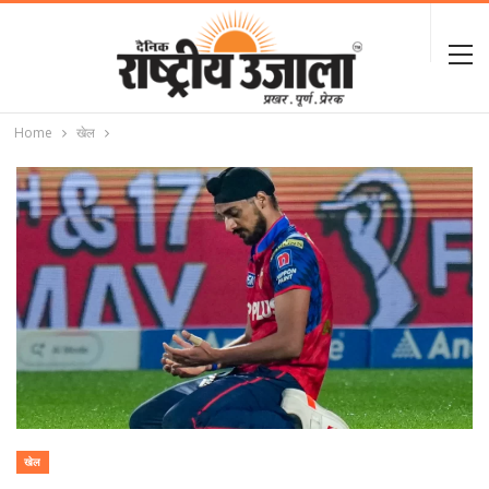
Home
खेल
खेल