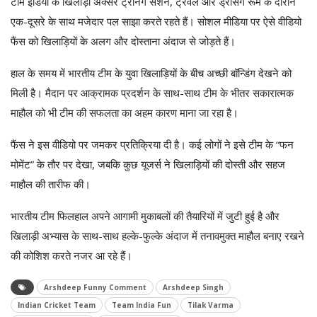
टीम इंडिया के खिलाड़ी अक्सर ट्रेनिंग सेशन, ट्रैवल और ड्रेसिंग रूम के दौरान
एक-दूसरे के साथ मजेदार पल साझा करते रहते हैं। सोशल मीडिया पर ऐसे वीडियो
फैंस को खिलाड़ियों के अलग और दोस्ताना अंदाज से जोड़ते हैं।
हाल के समय में भारतीय टीम के युवा खिलाड़ियों के बीच अच्छी बॉन्डिंग देखने को
मिली है। मैदान पर आक्रामक प्रदर्शन के साथ-साथ टीम के भीतर सकारात्मक
माहौल को भी टीम की सफलता का अहम कारण माना जा रहा है।
फैंस ने इस वीडियो पर जमकर प्रतिक्रिया दी है। कई लोगों ने इसे टीम के “फन
मोमेंट” के तौर पर देखा, जबकि कुछ यूजर्स ने खिलाड़ियों की दोस्ती और सहज
माहौल की तारीफ की।
भारतीय टीम फिलहाल अपने आगामी मुकाबलों की तैयारियों में जुटी हुई है और
खिलाड़ी अभ्यास के साथ-साथ हल्के-फुल्के अंदाज में तनावमुक्त माहौल बनाए रखने
की कोशिश करते नजर आ रहे हैं।
Arshdeep Funny Comment
Arshdeep Singh
Indian Cricket Team
Team India Fun
Tilak Varma