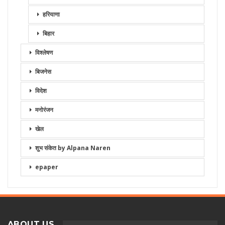
हरियाणा
बिहार
विश्लेषण
बिजनेस
विदेश
मनोरंजन
खेल
शुभ संकेत by Alpana Naren
epaper
ABOUT US