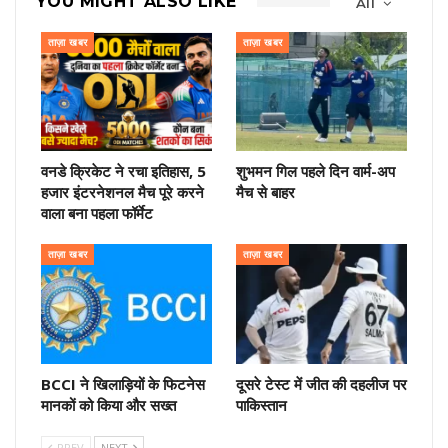
YOU MIGHT ALSO LIKE
All
ताज़ा खबर
ताज़ा खबर
वनडे क्रिकेट ने रचा इतिहास, 5
शुभमन गिल पहले दिन वार्म-अप
हजार इंटरनेशनल मैच पूरे करने
मैच से बाहर
वाला बना पहला फॉर्मेट
ताज़ा खबर
ताज़ा खबर
BCCI ने खिलाड़ियों के फिटनेस
दूसरे टेस्ट में जीत की दहलीज पर
मानकों को किया और सख्त
पाकिस्तान
PREV
NEXT