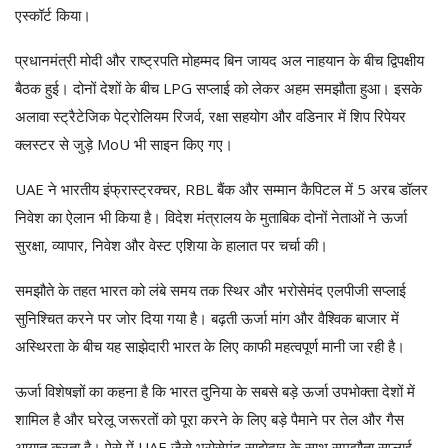
एस्कॉर्ट किया।
प्रधानमंत्री मोदी और राष्ट्रपति मोहम्मद बिन जायद अल नाहयान के बीच द्विपक्षीय
बैठक हुई। दोनों देशों के बीच LPG सप्लाई को लेकर अहम समझौता हुआ। इसके
अलावा स्ट्रैटेजिक पेट्रोलियम रिजर्व, रक्षा सहयोग और वडिनार में शिप रिपेयर
क्लस्टर से जुड़े MoU भी साइन किए गए।
UAE ने भारतीय इंफ्रास्ट्रक्चर, RBL बैंक और सम्मान कैपिटल में 5 अरब डॉलर
निवेश का ऐलान भी किया है। विदेश मंत्रालय के मुताबिक दोनों नेताओं ने ऊर्जा
सुरक्षा, व्यापार, निवेश और वेस्ट एशिया के हालात पर चर्चा की।
समझौते के तहत भारत को लंबे समय तक स्थिर और भरोसेमंद एलपीजी सप्लाई
सुनिश्चित करने पर जोर दिया गया है। बढ़ती ऊर्जा मांग और वैश्विक बाजार में
अस्थिरता के बीच यह साझेदारी भारत के लिए काफी महत्वपूर्ण मानी जा रही है।
ऊर्जा विशेषज्ञों का कहना है कि भारत दुनिया के सबसे बड़े ऊर्जा उपभोक्ता देशों में
शामिल है और घरेलू जरूरतों को पूरा करने के लिए बड़े पैमाने पर तेल और गैस
आयात करता है। ऐसे में UAE जैसे भरोसेमंद साझेदार के साथ समझौता सप्लाई