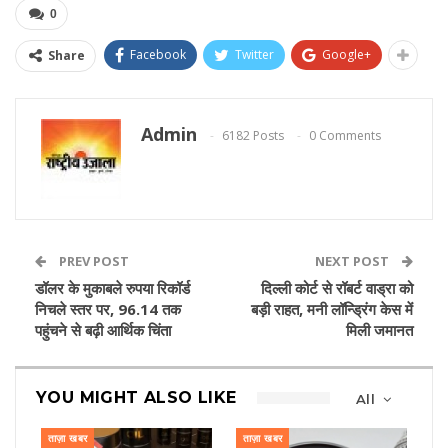
0
Facebook
Twitter
Google+
Share
Admin
6182 Posts
0 Comments
PREV POST
NEXT POST
डॉलर के मुकाबले रुपया रिकॉर्ड
दिल्ली कोर्ट से रॉबर्ट वाड्रा को
निचले स्तर पर, 96.14 तक
बड़ी राहत, मनी लॉन्ड्रिंग केस में
पहुंचने से बढ़ी आर्थिक चिंता
मिली जमानत
YOU MIGHT ALSO LIKE
All
ताज़ा खबर
ताज़ा खबर