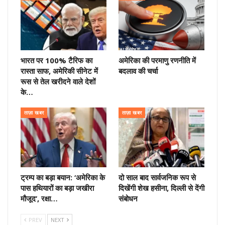
भारत पर 100% टैरिफ का
अमेरिका की परमाणु रणनीति में
रास्ता साफ, अमेरिकी सीनेट में
बदलाव की चर्चा
रूस से तेल खरीदने वाले देशों
के…
ताज़ा खबर
ताज़ा खबर
ट्रम्प का बड़ा बयान: ‘अमेरिका के
दो साल बाद सार्वजनिक रूप से
पास हथियारों का बड़ा जखीरा
दिखेंगी शेख हसीना, दिल्ली से देंगी
मौजूद’, रक्षा…
संबोधन
PREV
NEXT