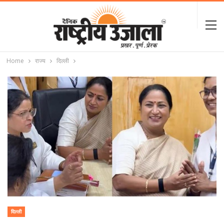
Home
राज्य
दिल्ली
दिल्ली