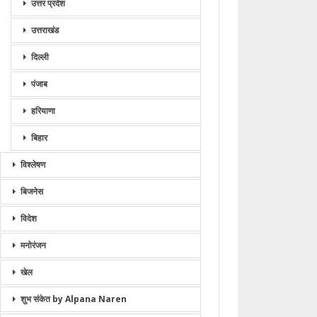
उत्तर प्रदेश
उत्तराखंड
दिल्ली
पंजाब
हरियाणा
बिहार
विश्लेषण
बिजनेस
विदेश
मनोरंजन
खेल
शुभ संकेत by Alpana Naren