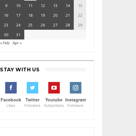
9
10
11
12
13
14
15
16
17
18
19
20
21
22
23
24
25
26
27
28
29
30
31
« Feb
Apr »
STAY WITH US
Facebook
Twitter
Youtube
Instagram
Likes
Followers
Subscribers
Followers