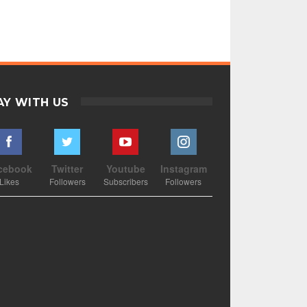
AY WITH US
cebook
Twitter
Youtube
Instagram
Likes
Followers
Subscribers
Followers