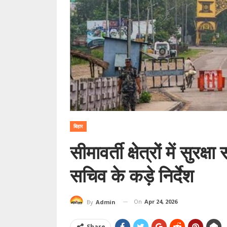
बिहार
सीमावर्ती क्षेत्रों में सुरक
सचिव के कड़े निर्देश
On
Apr 24, 2026
By
Admin
Share