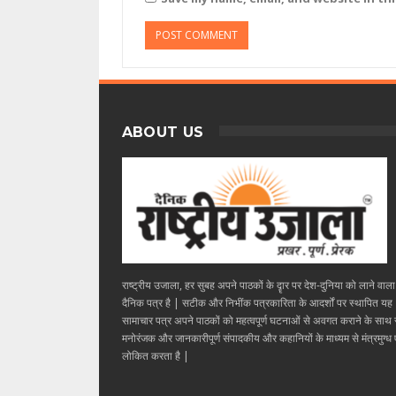
ABOUT US
राष्ट्रीय उजाला, हर सुबह अपने पाठकों के दॄार पर देश-दुनिया को लाने वाल
दैनिक पत्र है | सटीक और निभींक पत्रकारिता के आदर्शों पर स्थापित यह
सामाचार पत्र अपने पाठकों को महत्वपूर्ण घटनाओं से अवगत कराने के साथ
मनोरंजक और जानकारीपूर्ण संपादकीय और कहानियों के माध्यम से मंत्रमुग्ध ए
लोकित करता है |