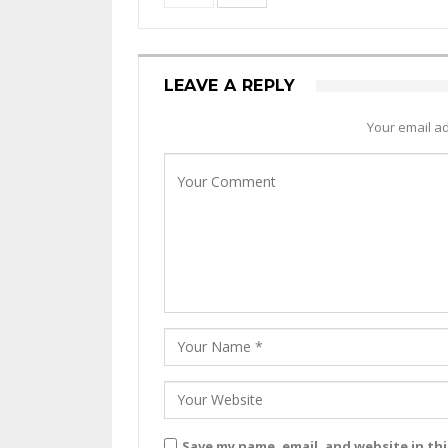
LEAVE A REPLY
Your email ad
Save my name, email, and website in th