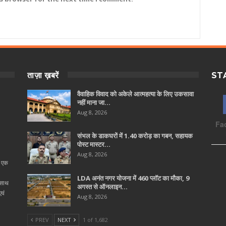
ताज़ा ख़बरें
ST
वैवाहिक विवाद को अकेले आत्महत्या के लिए उकसावा
नहीं माना जा…
Aug 8, 2026
Fa
संभल के डाकघरों में 1.40 करोड़ का गबन, सहायक
पोस्ट मास्टर…
Aug 8, 2026
ा एक
LDA अनंत नगर योजना में 460 प्लॉट का मौका, 9
 साथ
अगस्त से ऑनलाइन…
वं
Aug 8, 2026
PREV
NEXT
1 of 1,682