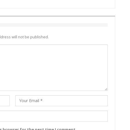
dress will not be published.
is browser for the next time I comment.