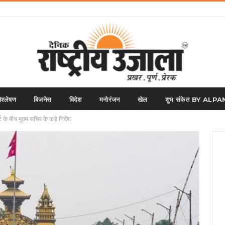
िश्लेषण
बिजनेस
विदेश
मनोरंजन
खेल
शुभ संकेत BY AL
लर्ट के बीच मुख्य सचिव के कड़े निर्देश